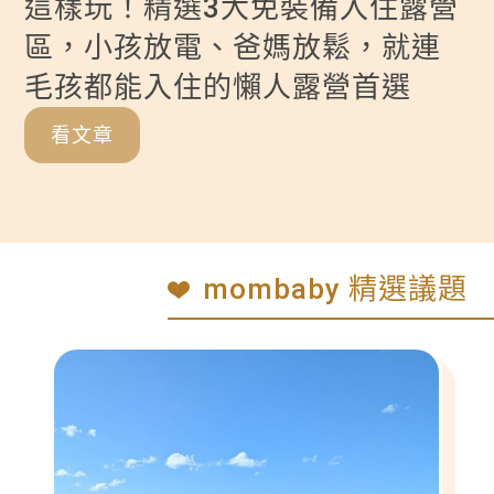
這樣玩！精選3大免裝備入住露營
區，小孩放電、爸媽放鬆，就連
毛孩都能入住的懶人露營首選
看文章
mombaby 精選議題