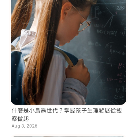
什麼是小烏龜世代？掌握孩子生理發展從觀
察做起
Aug 8, 2026