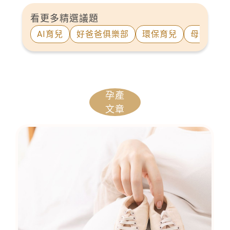
看更多精選議題
AI育兒
好爸爸俱樂部
環保育兒
母親群像
孕產
文章