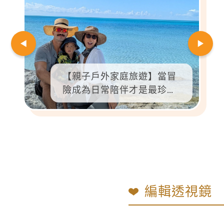
【親子戶外家庭旅遊】兒醫
推薦！兼顧趣味與安全的10
大親子步道，全家輕鬆與大
自然共舞
編輯透視鏡