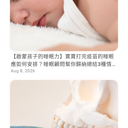
【啟蒙孩子的睡眠力】寶寶打完疫苗的睡眠
應如何安排？睡眠顧問幫你歸納總結3種情
Aug 8, 2026
況