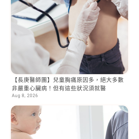
【長庚醫師團】兒童胸痛原因多，絕大多數
非嚴重心臟病！但有這些狀況須就醫
Aug 8, 2026