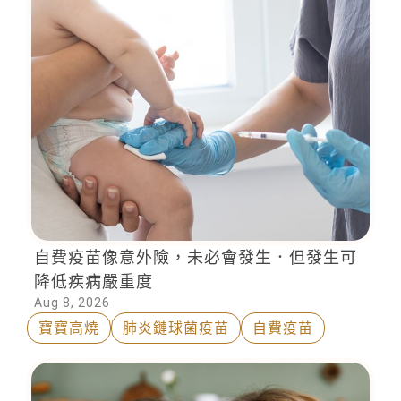
自費疫苗像意外險，未必會發生．但發生可
降低疾病嚴重度
Aug 8, 2026
寶寶高燒
肺炎鏈球菌疫苗
自費疫苗