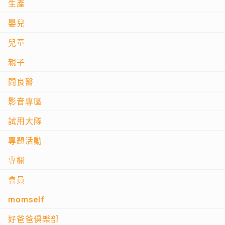
生產
嬰兒
兒童
親子
問良醫
影音專區
試用大隊
專題活動
專欄
會員
momself
好爸爸俱樂部