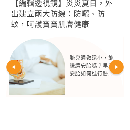
【編輯透視鏡】炎炎夏日，外
出建立兩大防線：防曬、防
蚊，呵護寶寶肌膚健康
懷孕心悸、孕吐都
是正常的？注意是
否與甲狀腺功能改
變有關