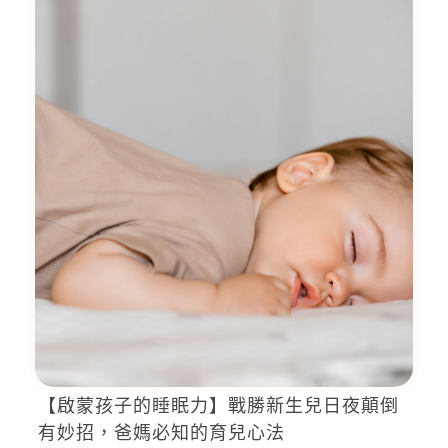
【啟蒙孩子的睡眠力】戰勝新生兒日夜顛倒
有妙招，爸媽必知的育兒心法