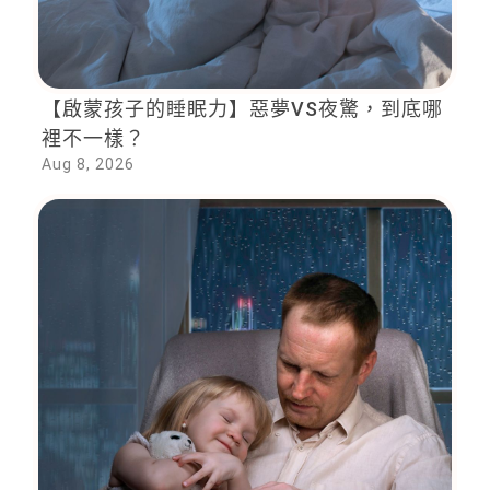
【啟蒙孩子的睡眠力】惡夢VS夜驚，到底哪
裡不一樣？
Aug 8, 2026