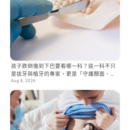
孩子跌倒傷到下巴要看哪一科？這一科不只
是拔牙與植牙的專家，更是「守護顏面、維
Aug 8, 2026
護生命」的重要醫療力量