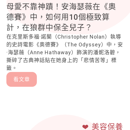
母愛不靠神蹟！安海瑟薇在《奧
德賽》中，如何用10個極致算
計，在狼群中保全兒子？
在克里斯多福·諾蘭（Christopher Nolan）執導
的史詩電影《奧德賽》（The Odyssey）中，安
·海瑟薇（Anne Hathaway）飾演的潘妮洛碧，
撕碎了古典神話貼在她身上的「悲情苦等」標
籤。
看文章
美容保養