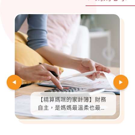
【精算媽咪的家計簿】財務
自主，是媽媽最溫柔也最有
力的光