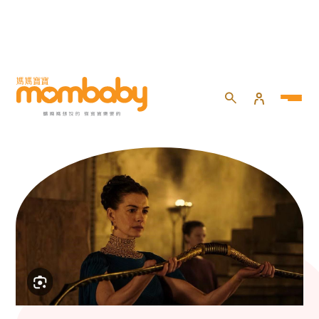
momself 焦點話題