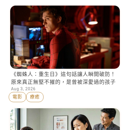
《蜘蛛人：重生日》這句話讓人瞬間破防！
原來真正無堅不摧的，是曾被深愛過的孩子
Aug 3, 2026
電影
療癒