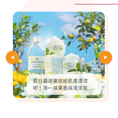
夏日最消暑就給肌膚清涼
吧！用一抹果香與清涼氣
息，把日常過成度假風景