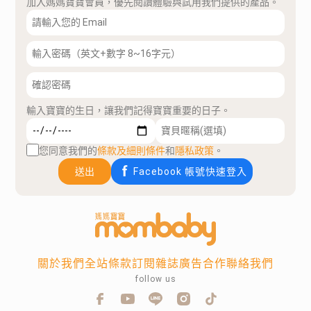
加入媽媽寶寶會員，優先閱讀體驗與試用我們提供的產品。
輸入寶寶的生日，讓我們記得寶寶重要的日子。
您同意我們的
條款及細則條件
和
隱私政策
。
送出
Facebook 帳號快速登入
關於我們
全站條款
訂閱雜誌
廣告合作
聯絡我們
follow us