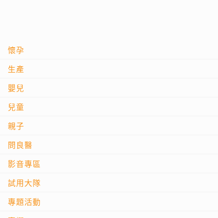
懷孕
生產
嬰兒
兒童
親子
問良醫
影音專區
試用大隊
專題活動