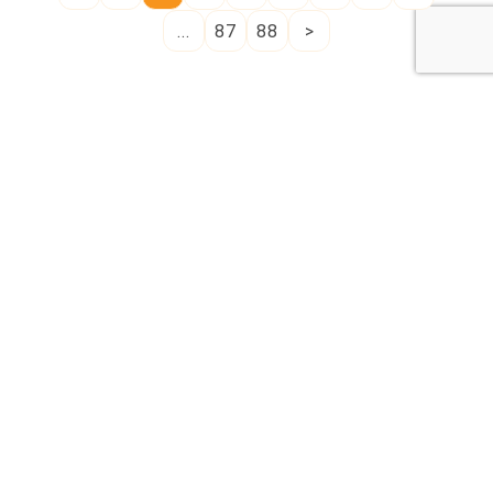
...
87
88
>