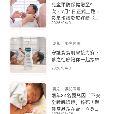
兒童預防保健增至9
次，7月1日正式上路，
及早辨識發展遲緩或健
2026/04/01
康異常
嬰兒
嬰兒照護
守護寶寶肌膚接力賽，
慕之恬廊陪你一起接棒
2026/04/01
嬰兒
嬰兒照護
兩年84名嬰兒因「不安
全睡眠環境」猝死！趴
睡產品還在賣，立委批
2026/03/26