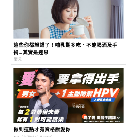
這些你都想錯了！哺乳期多吃．不能喝酒及手
術…其實是迷思
嬰兒
做到這點才有資格說愛你