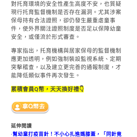
對托育環境的安全性產生高度不安，也質疑
現行托育監督機制是否存在漏洞。尤其涉案
保母持有合法證照，卻仍發生嚴重虐童事
件，使外界關注證照制度是否足以保障幼童
安全，或僅流於形式審查。
專家指出，托育機構與居家保母的監督機制
應更加透明，例如強制裝設監視系統、定期
突擊稽查，以及建立更完善的通報制度，才
能降低類似事件再次發生。
累積會員Q幣，天天換好禮👇
延伸閱讀
·幫幼童打疫苗針！不小心扎進媽膝蓋，「同針竟