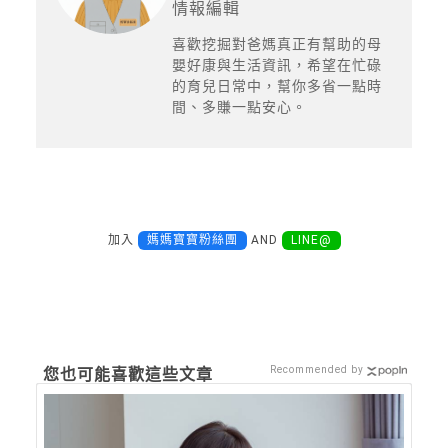
情報編輯
喜歡挖掘對爸媽真正有幫助的母
嬰好康與生活資訊，希望在忙碌
的育兒日常中，幫你多省一點時
間、多賺一點安心。
加入
媽媽寶寶粉絲團
AND
LINE@
Recommended by
您也可能喜歡這些文章