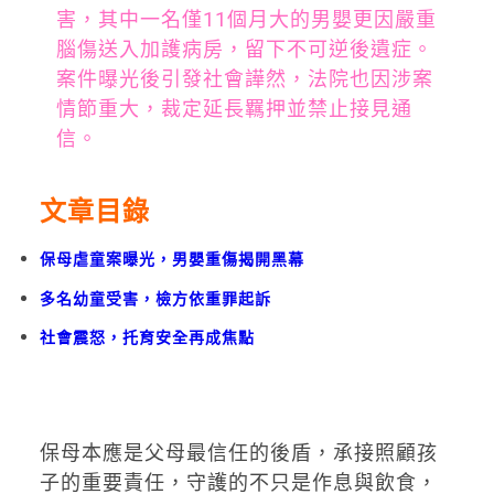
害，其中一名僅11個月大的男嬰更因嚴重
腦傷送入加護病房，留下不可逆後遺症。
案件曝光後引發社會譁然，法院也因涉案
情節重大，裁定延長羈押並禁止接見通
信。
文章目錄
保母虐童案曝光，男嬰重傷揭開黑幕
多名幼童受害，檢方依重罪起訴
社會震怒，托育安全再成焦點
保母本應是父母最信任的後盾，承接照顧孩
子的重要責任，守護的不只是作息與飲食，