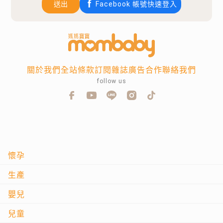
送出
Facebook 帳號快速登入
關於我們
全站條款
訂閱雜誌
廣告合作
聯絡我們
follow us
懷孕
生產
嬰兒
兒童