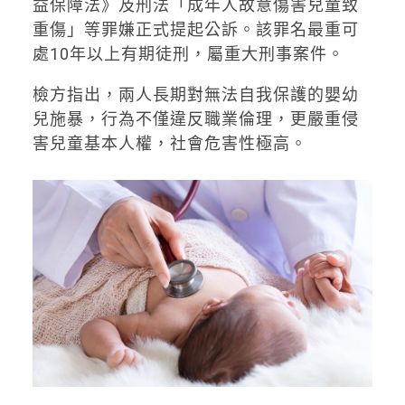
益保障法》及刑法「成年人故意傷害兒童致
重傷」等罪嫌正式提起公訴。該罪名最重可
處10年以上有期徒刑，屬重大刑事案件。
檢方指出，兩人長期對無法自我保護的嬰幼
兒施暴，行為不僅違反職業倫理，更嚴重侵
害兒童基本人權，社會危害性極高。