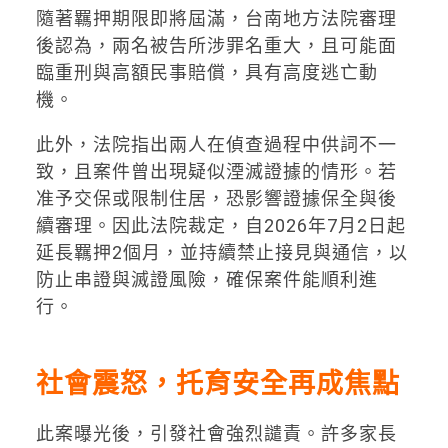
隨著羈押期限即將屆滿，台南地方法院審理
後認為，兩名被告所涉罪名重大，且可能面
臨重刑與高額民事賠償，具有高度逃亡動
機。
此外，法院指出兩人在偵查過程中供詞不一
致，且案件曾出現疑似湮滅證據的情形。若
准予交保或限制住居，恐影響證據保全與後
續審理。因此法院裁定，自2026年7月2日起
延長羈押2個月，並持續禁止接見與通信，以
防止串證與滅證風險，確保案件能順利進
行。
社會震怒，托育安全再成焦點
此案曝光後，引發社會強烈譴責。許多家長