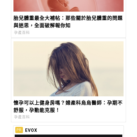
胎兒體重最全大補帖：那些關於胎兒體重的問題
與迷思，全面破解報你知
孕產百科
懷孕可以上健身房嗎？婦產科烏烏醫師：孕期不
舒服，孕動能克服！
孕產百科
EVOX
PR