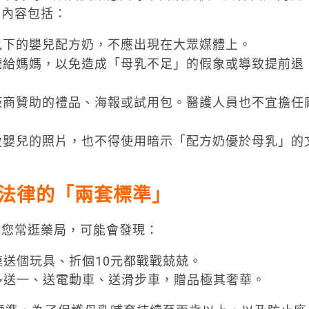
要內容包括：
以下的嬰兒配方奶，不應出現在大眾媒體上。
罐給媽媽，以免造成「母乳不足」的假象或導致提前退
廠商贊助的禮品、海報或試用包。醫護人員也不宜擔任
愛嬰兒的照片，也不得使用暗示「配方奶優於母乳」的
法律的「兩套標準」
果您常逛藥局，可能會發現：
送個玩具、折個10元都戰戰兢兢。
多送一、送電動車、送滑步車，贈品極其奢華。