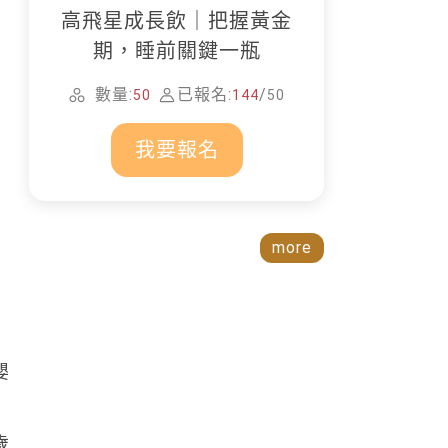
高飛星成長飲｜把握黃金
期，睡前關鍵一瓶
數量:
已報名:
/
50
144
50
我要報名
more
嬰
歲