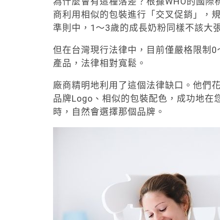
為什麼會有這種落差？根據WHO的國際
商利用相似的包裝進行「交叉促銷」，規
準則中，1～3歲的成長奶粉同樣不該大
但在台灣現行法律中，目前僅嚴格限制0
產品，法律相對寬鬆。
廠商精明地利用了這個法律缺口。他們花
品牌Logo、相似的包裝配色，成功地
時，自然會選擇那個品牌。