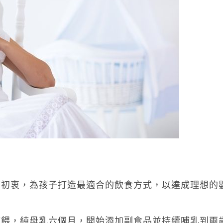
歸初衷，為孩子打造最適合的飲食方式，以達成理想的
哺餵，純母乳六個月，開始添加副食品並持續哺乳到兩