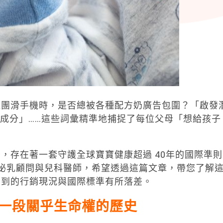
社團滑手機時，是否總被各種配方奶廣告包圍？「啟發
稀成分」……這些詞彙精準地捕捉了每位父母「想給孩子
，存在著一套守護全球寶寶健康超過 40年的國際準則
泌乳顧問與兒科醫師，希望透過這篇文章，帶您了解
看到的行銷現況與國際標準有所落差。
一段關乎生命權的歷史