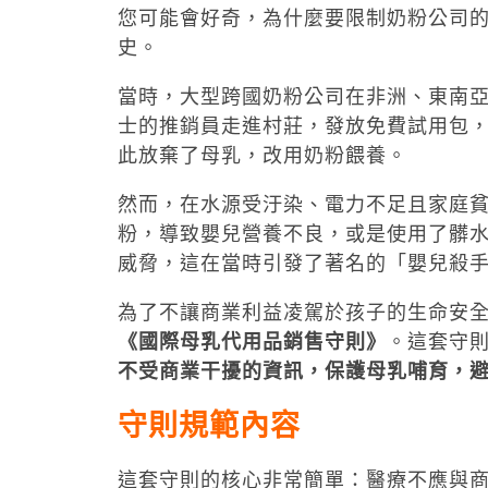
您可能會好奇，為什麼要限制奶粉公司的
史。
當時，大型跨國奶粉公司在非洲、東南
士的推銷員走進村莊，發放免費試用包
此放棄了母乳，改用奶粉餵養。
然而，在水源受汙染、電力不足且家庭
粉，導致嬰兒營養不良，或是使用了髒
威脅，這在當時引發了著名的「嬰兒殺
為了不讓商業利益凌駕於孩子的生命安
《國際母乳代用品銷售守則》
。這套守
不受商業干擾的資訊，保護母乳哺育，
守則規範內容
這套守則的核心非常簡單：醫療不應與