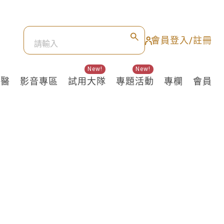
會員登入/註冊
New!
New!
良醫
影音專區
試用大隊
專題活動
專欄
會員