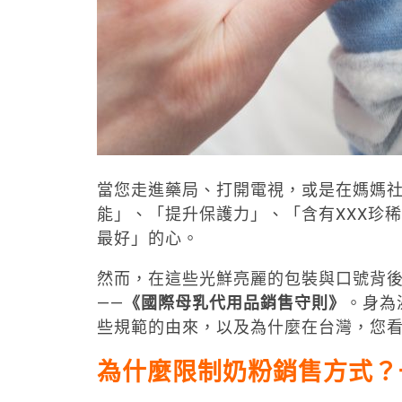
當您走進藥局、打開電視，或是在媽媽
能」、「提升保護力」、「含有XXX珍
最好」的心。
然而，在這些光鮮亮麗的包裝與口號背後
——
《國際母乳代用品銷售守則》
。身為
些規範的由來，以及為什麼在台灣，您
為什麼限制奶粉銷售方式？