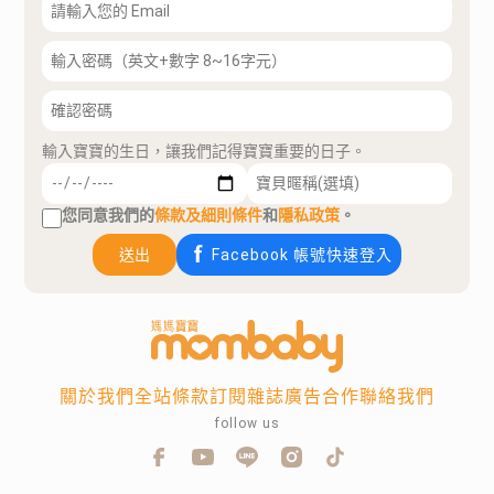
輸入寶寶的生日，讓我們記得寶寶重要的日子。
您同意我們的
條款及細則條件
和
隱私政策
。
送出
Facebook 帳號快速登入
關於我們
全站條款
訂閱雜誌
廣告合作
聯絡我們
follow us