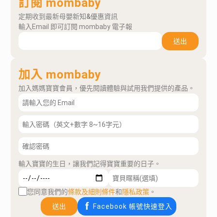
訂閱 mombaby
定期收到最新母嬰新知&優惠資訊
輸入Email 即可訂閱 mombaby 電子報
送出
加入 mombaby
加入媽媽寶寶會員，優先閱讀體驗與試用我們提供的產品。
輸入寶寶的生日，讓我們記得寶寶重要的日子。
您同意我們的
條款及細則條件
和
隱私政策
。
送出
Facebook 帳號快速登入