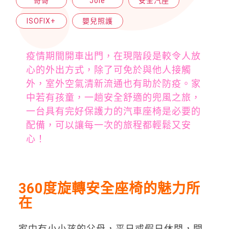
奇哥
Joie
安全汽座
ISOFIX+
嬰兒照護
疫情期間開車出門，在現階段是較令人放
心的外出方式，除了可免於與他人接觸
外，室外空氣清新流通也有助於防疫。家
中若有孩童，一趟安全舒適的兜風之旅，
一台具有完好保護力的汽車座椅是必要的
配備，可以讓每一次的旅程都輕鬆又安
心！
360度旋轉安全座椅的魅力所
在
家中有小小孩的父母，平日或假日休閒，開