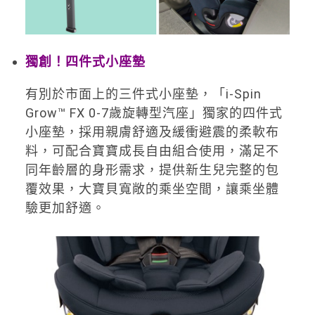
獨創！四件式小座墊
有別於市面上的三件式小座墊，「i-Spin
Grow™ FX 0-7歲旋轉型汽座」獨家的四件式
小座墊，採用親膚舒適及緩衝避震的柔軟布
料，可配合寶寶成長自由組合使用，滿足不
同年齡層的身形需求，提供新生兒完整的包
覆效果，大寶貝寬敞的乘坐空間，讓乘坐體
驗更加舒適。