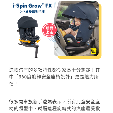
這款汽座的多項特性都令家長十分驚艷！其
中「360度旋轉安全座椅設計」更是魅力所
在！
很多開車族新手爸媽表示，所有兒童安全座
椅的類型中，就屬這種旋轉式的汽座最受歡