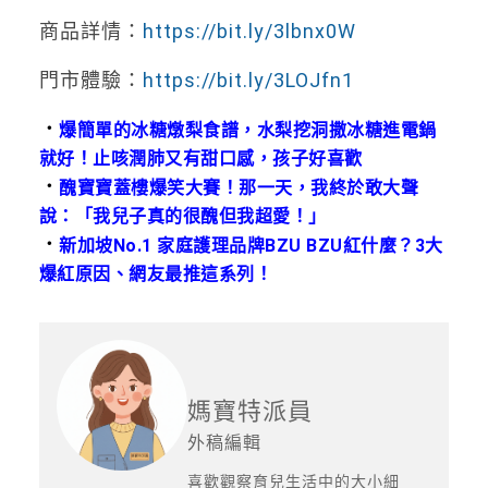
商品詳情：
https://bit.ly/3lbnx0W
門市體驗：
https://bit.ly/3LOJfn1
．
爆簡單的冰糖燉梨食譜，水梨挖洞撒冰糖進電鍋
就好！止咳潤肺又有甜口感，孩子好喜歡
．
醜寶寶蓋樓爆笑大賽！那一天，我終於敢大聲
說：「我兒子真的很醜但我超愛！」
．
新加坡No.1 家庭護理品牌BZU BZU紅什麼？3大
爆紅原因、網友最推這系列！
媽寶特派員
外稿編輯
喜歡觀察育兒生活中的大小細