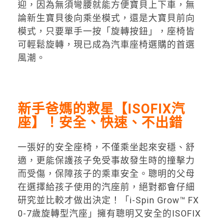
迎，因為無須彎腰就能方便寶貝上下車，無
論新生寶貝後向乘坐模式，還是大寶貝前向
模式，只要單手一按「旋轉按鈕」，座椅皆
可輕鬆旋轉，現已成為汽車座椅選購的首選
風潮。
新手爸媽的救星【ISOFIX汽
座】！安全、快速、不出錯
一張好的安全座椅，不僅乘坐起來安穩、舒
適，更能保護孩子免受事故發生時的撞擊力
而受傷，保障孩子的乘車安全。聰明的父母
在選擇給孩子使用的汽座前，絕對都會仔細
研究並比較才做出決定！「i-Spin Grow™ FX
0-7歲旋轉型汽座」擁有聰明又安全的ISOFIX