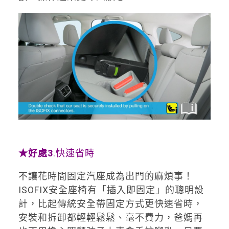
★
好處3
.快速省時
不讓花時間固定汽座成為出門的麻煩事！
ISOFIX安全座椅有「插入即固定」的聰明設
計，比起傳統安全帶固定方式更快速省時，
安裝和拆卸都輕輕鬆鬆、毫不費力，爸媽再