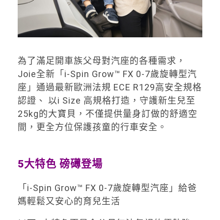
為了滿足開車族父母對汽座的各種需求，
Joie全新「i-Spin Grow™ FX 0-7歲旋轉型汽
座」通過最新歐洲法規 ECE R129高安全規格
認證、 以i Size 高規格打造，守護新生兒至
25kg的大寶貝，不僅提供量身訂做的舒適空
間，更全方位保護孩童的行車安全。
5大特色 磅礡登場
「i-Spin Grow™ FX 0-7歲旋轉型汽座」給爸
媽輕鬆又安心的育兒生活