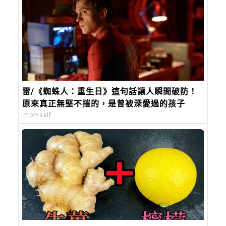
雷/《蜘蛛人：重生日》這句話讓人瞬間破防！
原來真正無堅不摧的，是曾被深愛過的孩子
momself