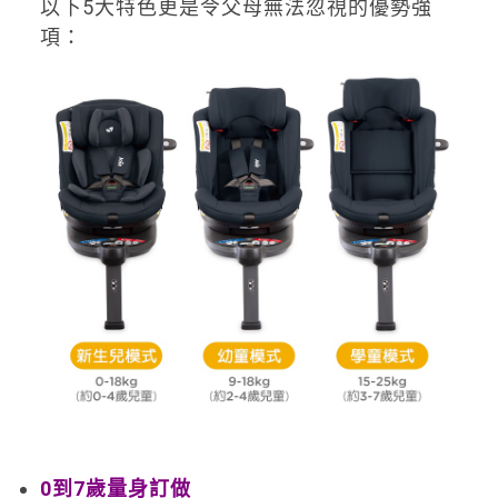
以下5大特色更是令父母無法忽視的優勢強
項：
0
到7歲量身訂做