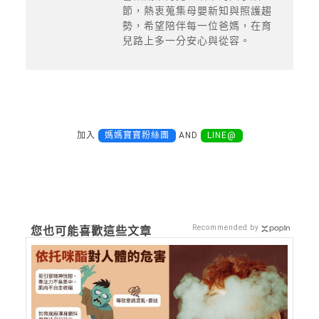
節，熱衷蒐集母嬰新知與照護趨
勢，希望陪伴每一位爸媽，在育
兒路上多一分安心與從容。
加入
媽媽寶寶粉絲團
AND
LINE@
Recommended by
您也可能喜歡這些文章