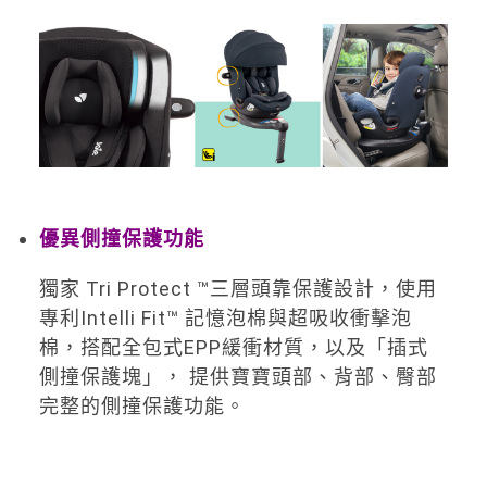
優異側撞保護功能
獨家 Tri Protect ™三層頭靠保護設計，使用
專利Intelli Fit™ 記憶泡棉與超吸收衝擊泡
棉，搭配全包式EPP緩衝材質，以及「插式
側撞保護塊」， 提供寶寶頭部、背部、臀部
完整的側撞保護功能。