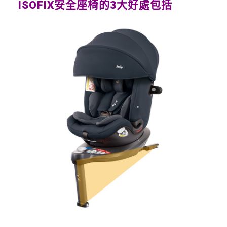
ISOFIX
安全座椅的3大好處包括