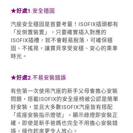
★
好處1
.安全穩固
汽座安全穩固是首要考量！ISOFIX插頭都有
「反倒置裝置」，只要確實插入對應的
ISOFIX插槽，就不會輕易脫落，可確保穩
固、不搖晃，讓寶貝享受安穩、安心的乘車
時光。
★
好處2
.不易安裝錯誤
有些第一次使用汽座的新手父母會擔心安裝
問題，搭載ISOFIX的安全座椅被公認是簡單
好安裝，並且大多數ISOFIX汽座皆有搭配
「底座安裝指示燈號」，顯示綠燈即安裝正
確，即使是新手爸媽也完全不用擔心安裝錯
誤，操作起來更令人放心。