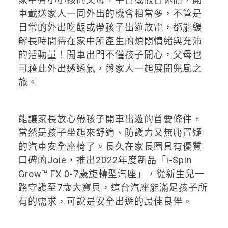
車載送家人一同外出的機會相當多，不管是
日常的外出吃飯或帶孩子出遊放電，都能緩
解長時間待在家中所產生的煩悶情緒與充沛
的活動量！開車出門不僅孩子開心，父母也
可藉此外出透透氣，與家人一起展開兜風之
旅。
能讓家長放心帶孩子開車出遊的首要條件，
當然是孩子坐起來舒適、防護力又無庸置疑
的汽車安全座椅了。長久在家長圈具有優質
口碑的Joie，推出2022年度新品「i-Spin
Grow™ FX 0-7歲旋轉型汽座」，從新生兒一
路守護至7歲大寶貝，這台汽座能滿足孩子所
有的需求，可說是安全出遊的最佳良伴。