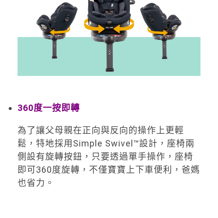
360
度一按即轉
為了讓父母親在正向與反向的操作上更輕
鬆，特地採用Simple Swivel™設計，座椅兩
側設有旋轉按鈕，只要透過單手操作，座椅
即可360度旋轉，不僅寶寶上下車便利，爸媽
也省力。