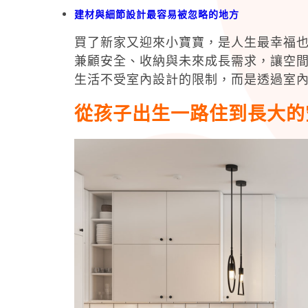
建材與細節設計最容易被忽略的地方
買了新家又迎來小寶寶，是人生最幸福
兼顧安全、收納與未來成長需求，讓空
生活不受室內設計的限制，而是透過室
從孩子出生一路住到長大的