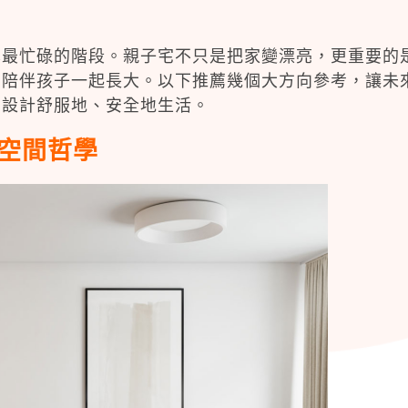
也最忙碌的階段。親子宅不只是把家變漂亮，更重要的
間陪伴孩子一起長大。以下推薦幾個大方向參考，讓未
內設計舒服地、安全地生活。
空間哲學