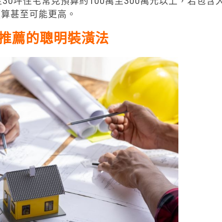
30坪住宅常見預算約100萬至300萬元以上，若包含
預算甚至可能更高。
推薦的聰明裝潢法