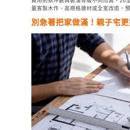
費用則依坪數與裝潢等級不同而異，20至
量客製木作、高規格建材或全室改造，
別急著把家做滿！親子宅更