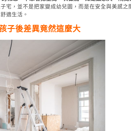
親子宅，並不是把家變成幼兒園，而是在安全與美感之
能舒適生活。
孩子後差異竟然這麼大