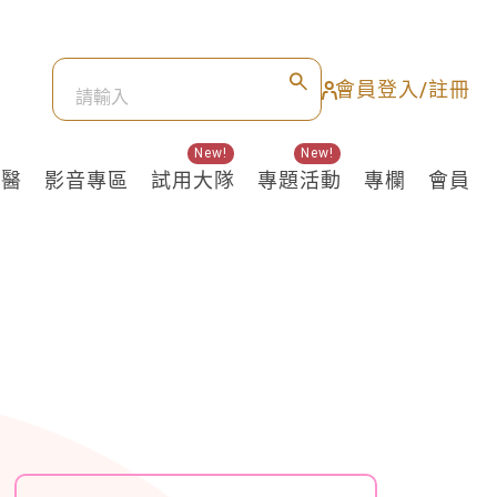
會員登入/註冊
New!
New!
良醫
影音專區
試用大隊
專題活動
專欄
會員