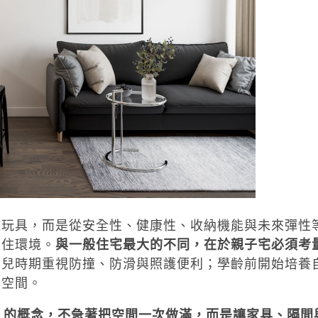
放玩具，而是從安全性、健康性、收納機能與未來彈性
居住環境。
與一般住宅最大的不同，在於親子宅必須考
幼兒時期重視防撞、防滑與照護便利；學齡前開始培養
習空間。
」的概念，不急著把空間一次做滿，而是讓家具、隔間