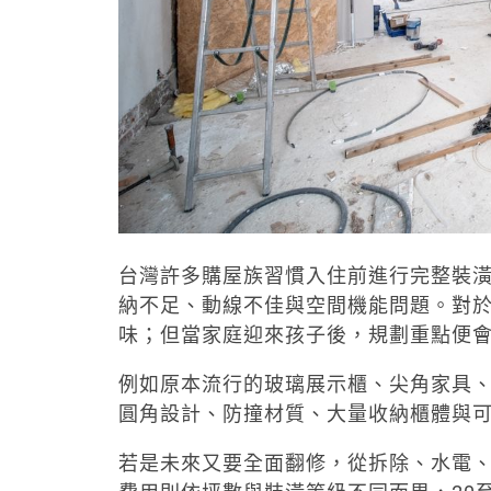
台灣許多購屋族習慣入住前進行完整裝
納不足、動線不佳與空間機能問題。對
味；但當家庭迎來孩子後，規劃重點便
例如原本流行的玻璃展示櫃、尖角家具
圓角設計、防撞材質、大量收納櫃體與
若是未來又要全面翻修，從拆除、水電、