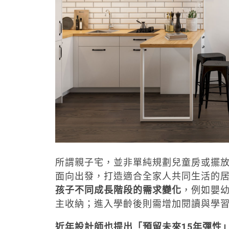
所謂親子宅，並非單純規劃兒童房或擺
面向出發，打造適合全家人共同生活的
孩子不同成長階段的需求變化
，例如嬰
主收納；進入學齡後則需增加閱讀與學
近年設計師也提出「預留未來15年彈性