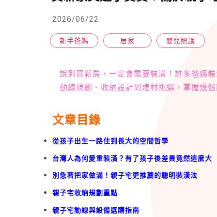
2026/06/22
新手爸媽
居家
嬰兒照護
說到買新房，一定會需要裝潢！許多爸媽裝
動線規劃、收納設計到建材挑選，掌握幾個
文章目錄
從孩子出生一路住到長大的空間哲學
台灣人為何愛重裝潢？有了孩子後差異竟然這麼大
別急著把家做滿！親子宅更推薦的聰明裝潢法
親子宅收納規劃重點
親子宅動線與設備選購指南