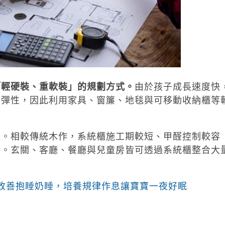
「輕硬裝、重軟裝」的規劃方式。
由於孩子成長速度快
去彈性，因此利用家具、窗簾、地毯與可移動收納櫃等
擇。相較傳統木作，系統櫃施工期較短、甲醛控制較容
間。玄關、客廳、餐廳與兒童房皆可透過系統櫃整合大
改善抱睡奶睡，培養規律作息讓寶寶一夜好眠