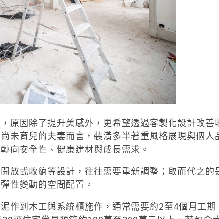
潢，原因除了提升美感外，更希望透過客製化設計改善
於尚未育兒的夫妻而言，裝潢多半著重風格展現與個人
會轉向安全性、健康建材與成長需求。
、開放式收納等設計，往往需要重新調整；取而代之的
可彈性變動的空間配置。
泥作到木工與系統櫃施作，通常需要約2至4個月工期