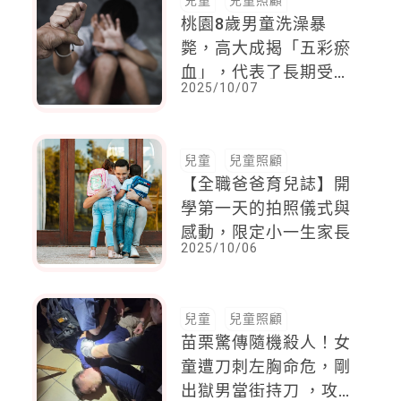
兒童
兒童照顧
桃園8歲男童洗澡暴
斃，高大成揭「五彩瘀
血」，代表了長期受
2025/10/07
虐。訪視為什麼沒有發
現？
兒童
兒童照顧
【全職爸爸育兒誌】開
學第一天的拍照儀式與
感動，限定小一生家長
2025/10/06
兒童
兒童照顧
苗栗驚傳隨機殺人！女
童遭刀刺左胸命危，剛
出獄男當街持刀 ，攻