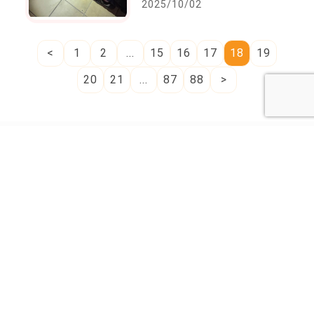
2025/10/02
擊挾持毫無警覺的孩子
<
1
2
...
15
16
17
18
19
20
21
...
87
88
>