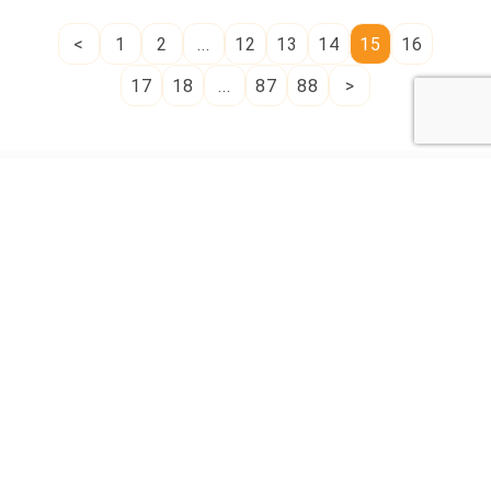
兒園也能透明化
<
1
2
...
12
13
14
15
16
17
18
...
87
88
>