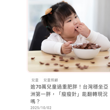
兒童
兒童照顧
逾70萬兒童過重肥胖！台灣穩坐亞
洲第一胖，「瘦瘦針」能翻轉現況
嗎？
2025/10/02