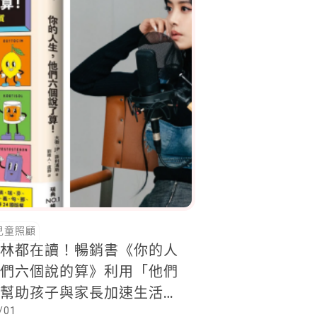
兒童照顧
依林都在讀！暢銷書《你的人
他們六個說的算》利用「他們
」幫助孩子與家長加速生活實
/01