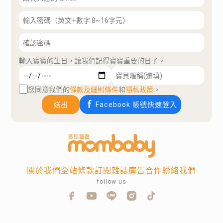
輸入寶寶的生日，讓我們記得寶寶重要的日子。
您同意我們的
條款及細則條件
和
隱私政策
。
送出
Facebook 帳號快速登入
關於我們
全站條款
訂閱雜誌
廣告合作
聯絡我們
follow us