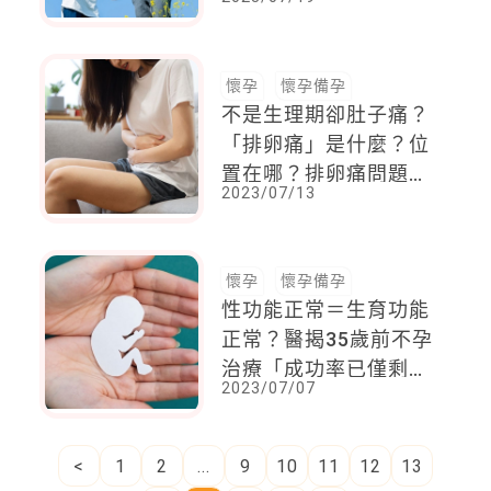
助母嬰健康
懷孕
懷孕備孕
不是生理期卻肚子痛？
「排卵痛」是什麼？位
置在哪？排卵痛問題一
2023/07/13
次解答
懷孕
懷孕備孕
性功能正常＝生育功能
正常？醫揭35歲前不孕
治療「成功率已僅剩3
2023/07/07
成」
<
1
2
...
9
10
11
12
13