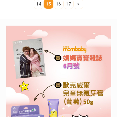
14
15
16
17
>