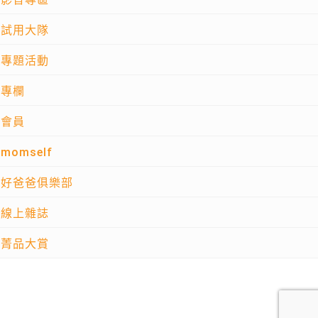
試用大隊
專題活動
專欄
會員
momself
好爸爸俱樂部
線上雜誌
菁品大賞