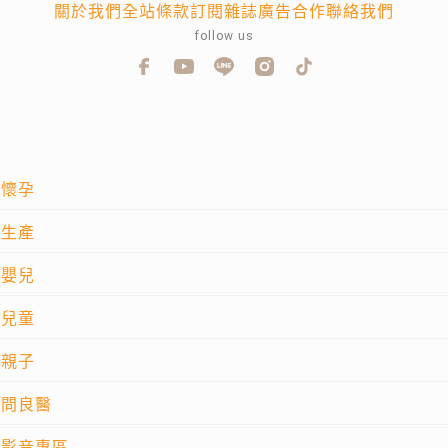
關於我們
全站條款
訂閱雜誌
廣告合作
聯絡我們
follow us
懷孕
生產
嬰兒
兒童
親子
問良醫
影音專區