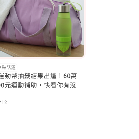
焦點話題
年運動幣抽籤結果出爐！60萬
00元運動補助，快看你有沒
/12