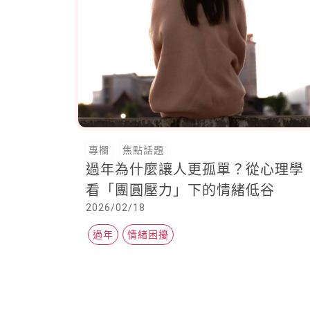
專欄
焦點話題
過年為什麼讓人更孤單？從心理學
看「團圓壓力」下的情緒低谷
2026/02/18
過年
情緒困擾