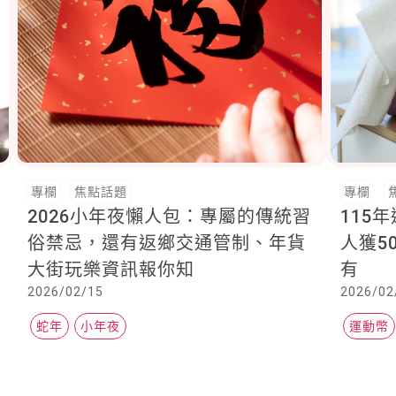
專欄
焦點話題
專欄
2026小年夜懶人包：專屬的傳統習
115
俗禁忌，還有返鄉交通管制、年貨
人獲5
大街玩樂資訊報你知
有
2026/02/15
2026/02
蛇年
小年夜
運動幣