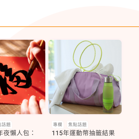
點話題
專欄
焦點話題
小年夜懶人包：
115年運動幣抽籤結果