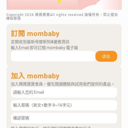
Copyright
2026
.媽媽寶寶All rights reserved.版權所有，禁止擅自
轉貼節錄
訂閱 mombaby
定期收到最新母嬰新知&優惠資訊
輸入Email 即可訂閱 mombaby 電子報
送出
加入 mombaby
加入媽媽寶寶會員，優先閱讀體驗與試用我們提供的產品。