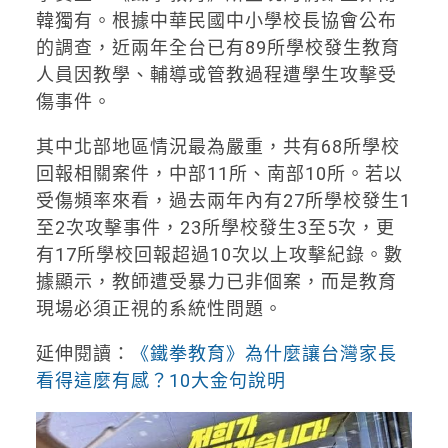
韓獨有。根據中華民國中小學校長協會公布
的調查，近兩年全台已有89所學校發生教育
人員因教學、輔導或管教過程遭學生攻擊受
傷事件。
其中北部地區情況最為嚴重，共有68所學校
回報相關案件，中部11所、南部10所。若以
受傷頻率來看，過去兩年內有27所學校發生1
至2次攻擊事件，23所學校發生3至5次，更
有17所學校回報超過10次以上攻擊紀錄。數
據顯示，教師遭受暴力已非個案，而是教育
現場必須正視的系統性問題。
延伸閱讀：
《鐵拳教育》為什麼讓台灣家長
看得這麼有感？10大金句說明