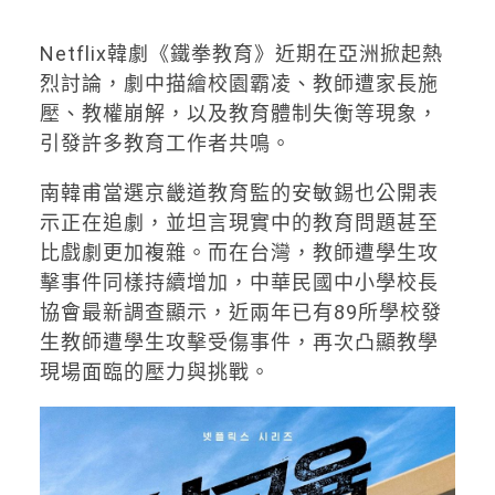
Netflix韓劇《鐵拳教育》近期在亞洲掀起熱
烈討論，劇中描繪校園霸凌、教師遭家長施
壓、教權崩解，以及教育體制失衡等現象，
引發許多教育工作者共鳴。
南韓甫當選京畿道教育監的安敏錫也公開表
示正在追劇，並坦言現實中的教育問題甚至
比戲劇更加複雜。而在台灣，教師遭學生攻
擊事件同樣持續增加，中華民國中小學校長
協會最新調查顯示，近兩年已有89所學校發
生教師遭學生攻擊受傷事件，再次凸顯教學
現場面臨的壓力與挑戰。