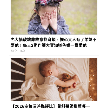
老大搞破壞非故意找麻煩，擔心大人有了弟妹不
要他！每天2動作讓大寶知道爸媽一樣愛他
幼兒1-3歲
【2026空氣清淨機評比】兒科醫師推薦哪一