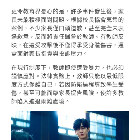
更令教育界憂心的是，許多事件發生後，家
長未能積極面對問題。根據校長協會蒐集的
案例，不少家長僅口頭道歉，甚至完全未表
達歉意，反而將責任歸咎於教師。有教師反
映，在遭受攻擊後不僅得承受身體傷害，還
需面對家長指責與投訴壓力。
在現行制度下，教師即使遭受暴力，也必須
謹慎應對。法律實務上，教師只能以最低限
度方式保護自己，若因防衛過程導致學生受
傷，甚至可能面臨家長提告風險，使許多教
師陷入進退兩難處境。