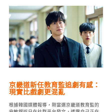
京畿道新任教育監追劇有感：
現實比戲劇更混亂
根據韓國媒體報導，剛當選京畿道教育監的
安敏錫近日在社群平台發文，透露自己正在