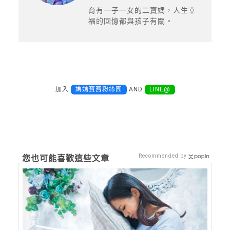
育有一子一女的二寶媽，人生幸
福的回憶都與孩子有關。
加入
媽媽寶寶粉絲團
AND
LINE@
Recommended by
您也可能喜歡這些文章