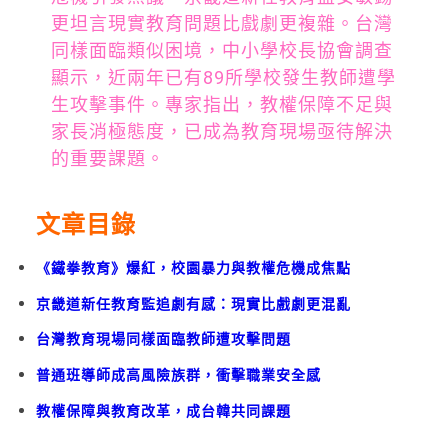
更坦言現實教育問題比戲劇更複雜。台灣
同樣面臨類似困境，中小學校長協會調查
顯示，近兩年已有89所學校發生教師遭學
生攻擊事件。專家指出，教權保障不足與
家長消極態度，已成為教育現場亟待解決
的重要課題。
文章目錄
《鐵拳教育》爆紅，校園暴力與教權危機成焦點
京畿道新任教育監追劇有感：現實比戲劇更混亂
台灣教育現場同樣面臨教師遭攻擊問題
普通班導師成高風險族群，衝擊職業安全感
教權保障與教育改革，成台韓共同課題