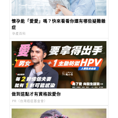
懷孕能「愛愛」嗎？快來看看你還有哪些疑難雜
症
孕產百科
做到這點才有資格說愛你
PR（台灣癌症基金會）