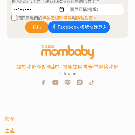
輸入寶寶的生日，讓我們記得寶寶重要的日子。
您同意我們的
條款及細則條件
和
隱私政策
。
送出
Facebook 帳號快速登入
關於我們
全站條款
訂閱雜誌
廣告合作
聯絡我們
follow us
懷孕
生產