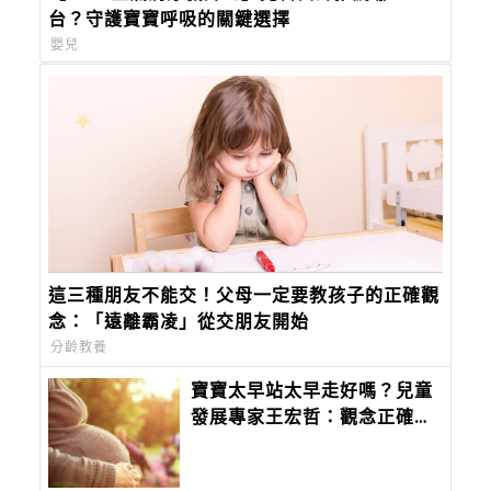
台？守護寶寶呼吸的關鍵選擇
嬰兒
這三種朋友不能交！父母一定要教孩子的正確觀
念：「遠離霸凌」從交朋友開始
分齡教養
寶寶太早站太早走好嗎？兒童
發展專家王宏哲：觀念正確才
重要