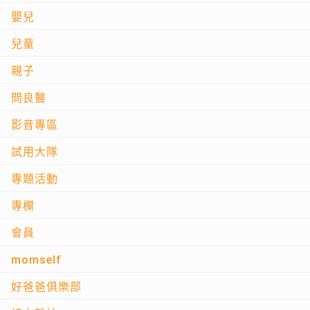
嬰兒
兒童
親子
問良醫
影音專區
試用大隊
專題活動
專欄
會員
momself
好爸爸俱樂部