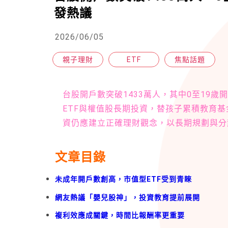
發熱議
2026/06/05
親子理財
ETF
焦點話題
台股開戶數突破1433萬人，其中0至19
ETF與權值股長期投資，替孩子累積教育
資仍應建立正確理財觀念，以長期規劃與分
文章目錄
未成年開戶數創高，市值型ETF受到青睞
網友熱議「嬰兒股神」，投資教育提前展開
複利效應成關鍵，時間比報酬率更重要