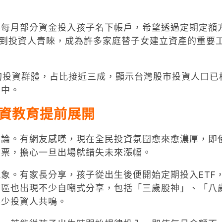
將每月部分資金投入孩子名下帳戶，希望透過定期定額
受到投資人青睞，成為許多家庭替子女建立資產的重要
的投資群體，占比接近三成，顯示台灣股市投資人口已
其中。
資教育提前展開
討論。有網友感嘆，現在全民投資氛圍愈來愈濃厚，即
股票，擔心一旦出場就錯失未來漲幅。
象。有家長分享，孩子從出生後便開始定期投入ETF
言區也出現不少自嘲式分享，包括「三歲股神」、「八
不少投資人共鳴。