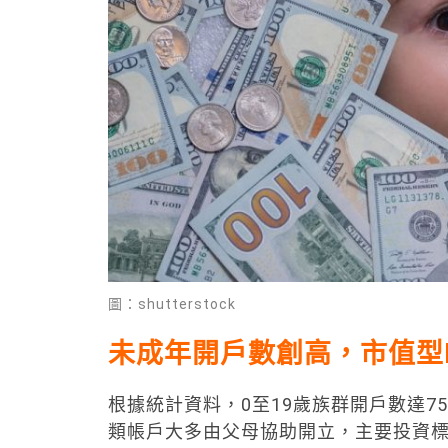
圖：shutterstock
未成年開戶數創高，市值型
根據統計資料，0至19歲族群開戶數達75
類帳戶大多由父母協助開立，主要投資標