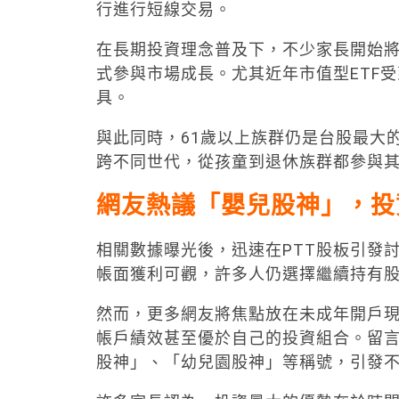
行進行短線交易。
在長期投資理念普及下，不少家長開始
式參與市場成長。尤其近年市值型ETF
具。
與此同時，61歲以上族群仍是台股最大
跨不同世代，從孩童到退休族群都參與
網友熱議「嬰兒股神」，投
相關數據曝光後，迅速在PTT股板引發
帳面獲利可觀，許多人仍選擇繼續持有
然而，更多網友將焦點放在未成年開戶現
帳戶績效甚至優於自己的投資組合。留
股神」、「幼兒園股神」等稱號，引發