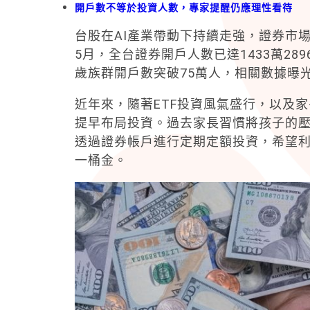
開戶數不等於投資人數，專家提醒仍應理性看待
台股在AI產業帶動下持續走強，證券市
5月，全台證券開戶人數已達1433萬28
歲族群開戶數突破75萬人，相關數據曝
近年來，隨著ETF投資風氣盛行，以及
提早布局投資。過去家長習慣將孩子的
透過證券帳戶進行定期定額投資，希望
一桶金。