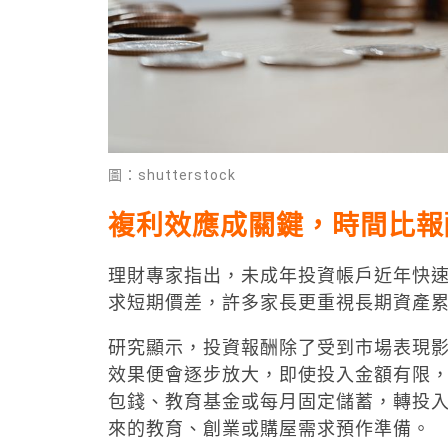
圖：shutterstock
複利效應成關鍵，時間比報
理財專家指出，未成年投資帳戶近年快
求短期價差，許多家長更重視長期資產
研究顯示，投資報酬除了受到市場表現
效果便會逐步放大，即使投入金額有限
包錢、教育基金或每月固定儲蓄，轉投入
來的教育、創業或購屋需求預作準備。