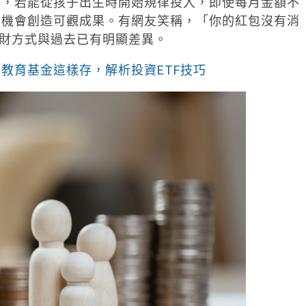
間，若能從孩子出生時開始規律投入，即使每月金額不
有機會創造可觀成果。有網友笑稱，「你的紅包沒有消
理財方式與過去已有明顯差異。
教育基金這樣存，解析投資ETF技巧