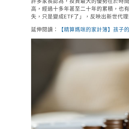
許多家長認為，投資最大的優勢在於時
高，經過十多年甚至二十年的累積，也
失，只是變成ETF了」，反映出新世代
延伸閱讀：
【精算媽咪的家計簿】孩子的