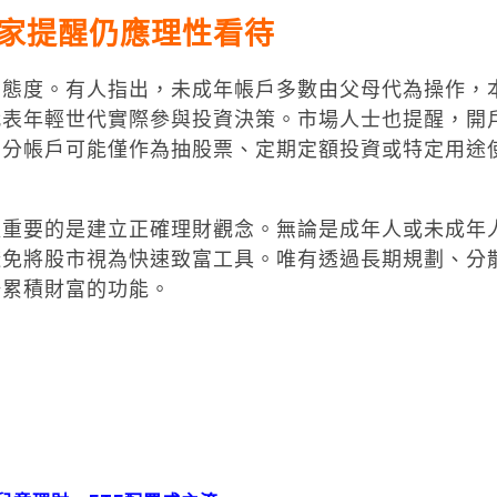
家提醒仍應理性看待
留態度。有人指出，未成年帳戶多數由父母代為操作，
代表年輕世代實際參與投資決策。市場人士也提醒，開
部分帳戶可能僅作為抽股票、定期定額投資或特定用途
更重要的是建立正確理財觀念。無論是成年人或未成年
避免將股市視為快速致富工具。唯有透過長期規劃、分
場累積財富的功能。