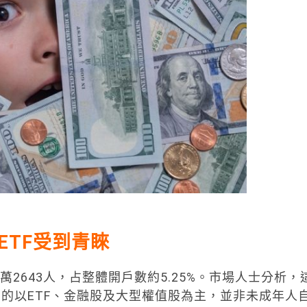
ETF受到青睞
萬2643人，占整體開戶數約5.25%。市場人士分析，
的以ETF、金融股及大型權值股為主，並非未成年人