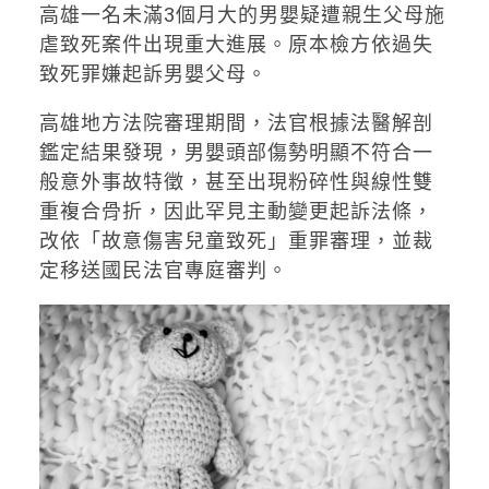
高雄一名未滿3個月大的男嬰疑遭親生父母施
虐致死案件出現重大進展。原本檢方依過失
致死罪嫌起訴男嬰父母。
高雄地方法院審理期間，法官根據法醫解剖
鑑定結果發現，男嬰頭部傷勢明顯不符合一
般意外事故特徵，甚至出現粉碎性與線性雙
重複合骨折，因此罕見主動變更起訴法條，
改依「故意傷害兒童致死」重罪審理，並裁
定移送國民法官專庭審判。