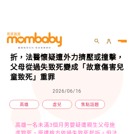
HOME
>
專欄
>
焦點話題
>
高雄男嬰頭骨粉碎性及線性複合骨折，法醫懷疑遭外力擠壓或撞擊，父母從過失致死變成「故意傷害兒童致死」重罪
高雄男嬰頭骨粉碎性及線性複合骨
折，法醫懷疑遭外力擠壓或撞擊，
父母從過失致死變成「故意傷害兒
童致死」重罪
2026/06/16
高雄
虐兒
焦點話題
高雄一名未滿3個月男嬰疑遭親生父母施
虐致死，原遭檢方依過失致死起訴。但法