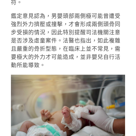
符。
鑑定意見認為，男嬰頭部兩側極可能曾遭受
強烈外力擠壓或撞擊，才會形成兩側頭骨同
步受損的情況，因此特別提醒司法機關注意
是否涉及虐童案件。法醫也指出，如此複雜
且嚴重的骨折型態，在臨床上並不常見，需
要極大的外力才可能造成，並非嬰兒自行活
動所能導致。