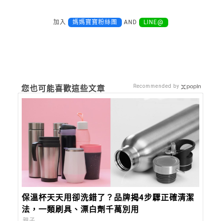
加入
媽媽寶寶粉絲團
AND
LINE@
Recommended by
您也可能喜歡這些文章
保溫杯天天用卻洗錯了？品牌揭4步驟正確清潔
法，一類刷具、漂白劑千萬別用
親子