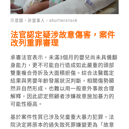
示意圖，非當事人，shutterstock
法官認定疑涉故意傷害，案件
改列重罪審理
承審法官表示，未滿3個月的嬰兒尚未具備翻
身能力，更不可能自行造成如此嚴重的頭部
雙重複合骨折及大面積瘀傷。綜合法醫鑑定
結果與男嬰年齡發展狀況判斷，相關傷勢顯
然非自然形成，也難以用一般意外事故合理
解釋，因此認定照顧者涉嫌故意施加暴力的
可能性極高。
基於案件性質已涉及兒童重大暴力犯罪，法
院決定將原本的過失致死罪嫌變更為「故意