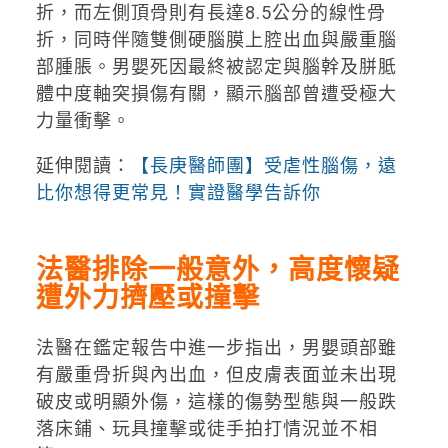
折，而左側頂骨則有長達8.5公分的線性骨
折，同時伴隨雙側硬腦膜上腔出血與嚴重腦
部腫脹。男嬰死因最終被認定與腦幹及胼胝
體中度軸突損傷有關，顯示腦部曾遭受極大
力量衝擊。
延伸閱讀：
【長庚醫師團】受虐性腦傷，遠
比你想得更常見！實證醫學告訴你
法醫排除一般意外，高度懷疑
遭外力擠壓或撞擊
法醫在鑑定報告中進一步指出，男嬰頭部雖
有嚴重骨折與內出血，但皮膚表面並未出現
破皮或明顯外傷，這樣的傷勢型態與一般跌
落床鋪、玩具撞擊或徒手拍打情況並不相