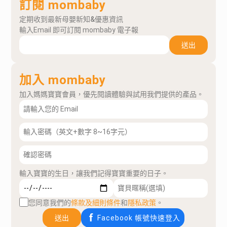
訂閱 mombaby
定期收到最新母嬰新知&優惠資訊
輸入Email 即可訂閱 mombaby 電子報
送出
加入 mombaby
加入媽媽寶寶會員，優先閱讀體驗與試用我們提供的產品。
輸入寶寶的生日，讓我們記得寶寶重要的日子。
您同意我們的
條款及細則條件
和
隱私政策
。
送出
Facebook 帳號快速登入