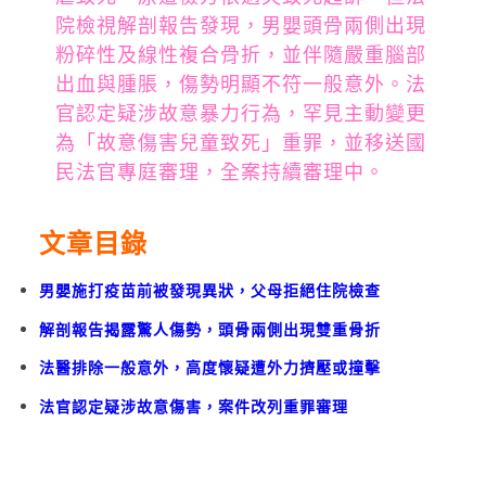
院檢視解剖報告發現，男嬰頭骨兩側出現
粉碎性及線性複合骨折，並伴隨嚴重腦部
出血與腫脹，傷勢明顯不符一般意外。法
官認定疑涉故意暴力行為，罕見主動變更
為「故意傷害兒童致死」重罪，並移送國
民法官專庭審理，全案持續審理中。
文章目錄
男嬰施打疫苗前被發現異狀，父母拒絕住院檢查
解剖報告揭露驚人傷勢，頭骨兩側出現雙重骨折
法醫排除一般意外，高度懷疑遭外力擠壓或撞擊
法官認定疑涉故意傷害，案件改列重罪審理