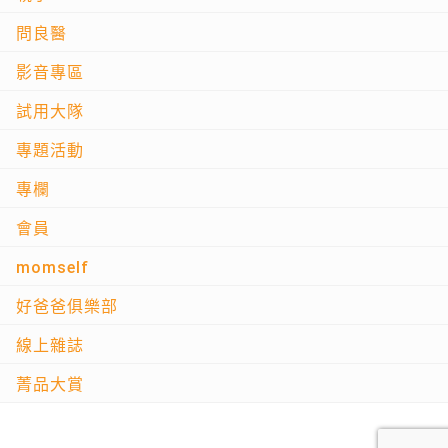
問良醫
影音專區
試用大隊
專題活動
專欄
會員
momself
好爸爸俱樂部
線上雜誌
菁品大賞