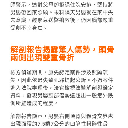
師警示，這對父母卻拒絕住院安排，堅持將
男嬰帶回家照顧。未料隔天男嬰就在家中失
去意識，經緊急送醫搶救後，仍因腦部嚴重
受創不幸身亡。
解剖報告揭露驚人傷勢，頭骨
兩側出現雙重骨折
檢方偵辦期間，原先認定案件涉及照顧疏
失，因此依過失致死罪提起公訴。不過案件
進入法院審理後，法官檢視法醫解剖與鑑定
資料，發現男嬰頭部傷勢遠超出一般意外跌
倒所能造成的程度。
解剖報告顯示，男嬰右側頂骨與顳骨交界處
出現面積約7.5乘7公分的凹陷性粉碎性骨