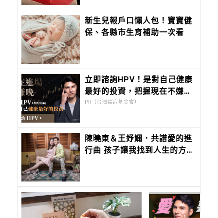
新生兒報戶口懶人包！寶寶健
保、各縣市生育補助一次看
立即諮詢HPV！是對自己健康
最好的投資，把握現在不嫌
晚！
PR（台灣癌症基金會）
陳曉東＆王妤嫻．共譜愛的進
行曲 孩子讓我找到人生的方
向！