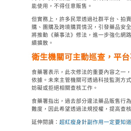
能使用，不得任意販售。
但實務上，許多民眾透過社群平台、拍
購、團購及跨境購買情況，引發藥品安全
將推動《藥事法》修法，進一步強化網
續擴散。
衛生機關可主動巡查，平台
食藥署表示，此次修法的重要內容之一
依據。未來主管機關可透過科技監測方
妨礙或拒絕相關查核工作。
食藥署指出，過去部分違法藥品販售行
難度，因此希望透過法規授權，提高查
延伸閱讀：
超紅瘦身針副作用一定要知