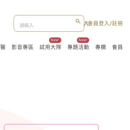
會員登入/註冊
New!
New!
良醫
影音專區
試用大隊
專題活動
專欄
會員