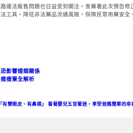
網路違法販售問題也日益受到關注。食藥署此次預告修
執法工具，降低非法藥品流通風險，保障民眾用藥安全
化恐影響婚姻關係
？瘦瘦筆全解析
「有雙眼皮、有鼻樑」 看著嬰兒五官著迷，享受爸媽簡單的幸