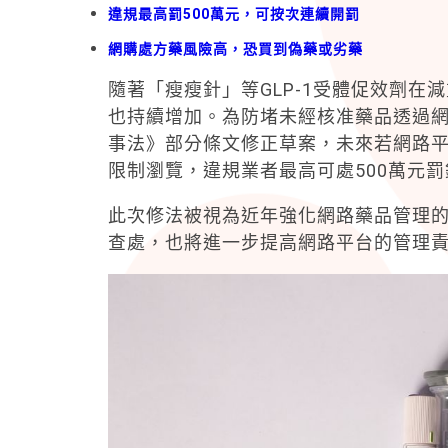
違規最高罰500萬元，可按次連續開罰
網購處方藥風險高，恐買到偽藥或劣藥
隨著「瘦瘦針」等GLP-1受體促效劑
也持續增加。為防堵未經核准藥品透過
事法》部分條文修正草案，未來若網路平
限制瀏覽，違規業者最高可處500萬元罰
此次修法被視為近年強化網路藥品管理
查處，也將進一步提高網路平台的管理