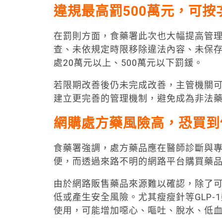
違規最高罰500萬元，可按
在罰則方面，食藥署此次也大幅提高管
查、未依規定時限移除違法內容、未保
處20萬元以上、500萬元以下罰鍰。
若限期改善後仍未完成改善，主管機關
建立更完善的管理機制，避免成為非法
網購處方藥風險高，恐買到
食藥署強調，處方藥品應在醫師診斷與
便，而透過來路不明的網路平台購買藥
由於網路販售藥品來源難以確認，除了
低或產生安全風險。尤其瘦瘦針等GLP
使用，可能增加噁心、嘔吐、脫水、低