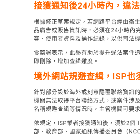
接獲通知後24小時內，違
根據修正草案規定，若網路平台經由衛
品廣告或販售資訊時，必須在24小時內
容、使用者資料及操作紀錄，以供司法
食藥署表示，此舉有助於提升違法案件
即刪除，增加查緝難度。
境外網站規避查緝，ISP也
針對部分設於海外或刻意隱匿聯絡資訊
機關無法取得平台聯絡方式，或案件涉
名稱規避查緝等情況時，主管機關可要求
依規定，ISP業者接獲通知後，須於2
部、教育部、國家通訊傳播委員會（NC