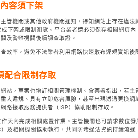
法內容須下架
生主管機關或其他政府機關通知，得知網站上存在違法
完成下架或限制瀏覽。平台業者還必須保存相關網頁內
機關及警察機關後續調查取證。
追查效率，避免不法業者利用網路快速散布違規資訊後
須配合限制存取
的網站，草案也增訂相關管理機制。食藥署指出，若主
及重大違規、具有立即危害風險，甚至出現透過更換網
網路接取服務提供者（ISP）協助限制存取。
個工作天內完成相關處置作業。主管機關也可請求數位發
C）及相關機關協助執行，共同防堵違法資訊持續流通