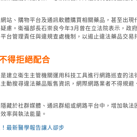
賣網站、購物平台及通訊軟體購買相關藥品，甚至出現
疑慮。衛福部長石崇良今年3月曾在立法院表示，政
路平台管理責任與違規查處機制，以遏止違法藥品交易
不得拒絕配合
，是建立衛生主管機關運用科技工具進行網路巡查的法
式主動搜尋違法藥品販售資訊，網際網路業者不得規避
為隱藏於社群媒體、通訊群組或網路平台中，增加執法
核效率與執法能量。
道！最新醫學報告讓人卻步