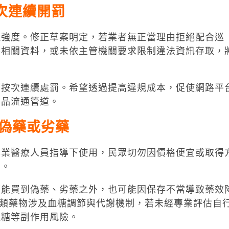
次連續開罰
理強度。修正草案明定，若業者無正當理由拒絕配合巡
存相關資料，或未依主管機關要求限制違法資訊存取，
可按次連續處罰。希望透過提高違規成本，促使網路平
藥品流通管道。
偽藥或劣藥
專業醫療人員指導下使用，民眾切勿因價格便宜或取得
品。
可能買到偽藥、劣藥之外，也可能因保存不當導致藥效
-1類藥物涉及血糖調節與代謝機制，若未經專業評估自
血糖等副作用風險。