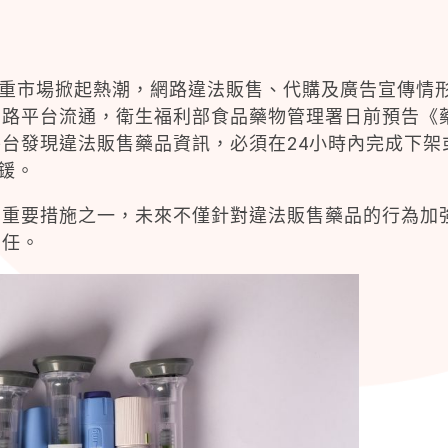
在減重市場掀起熱潮，網路違法販售、代購及廣告宣傳情
網路平台流通，衛生福利部食品藥物管理署日前預告《
台發現違法販售藥品資訊，必須在24小時內完成下架
鍰。
的重要措施之一，未來不僅針對違法販售藥品的行為加
責任。