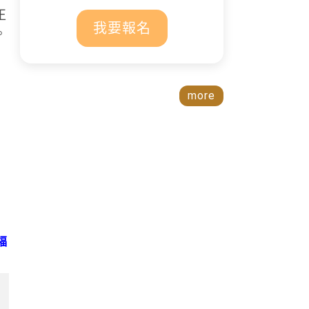
正
我要報名
。
more
福