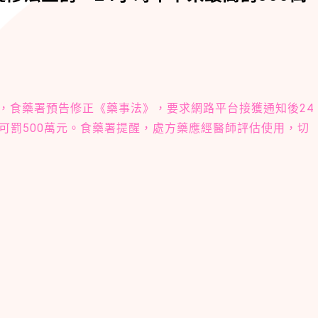
傳，食藥署預告修正《藥事法》，要求網路平台接獲通知後24
可罰500萬元。食藥署提醒，處方藥應經醫師評估使用，切