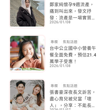
鄭家純懷孕9週流產，
痛到叫出來，發文抒
發：流產是一場實質的
2026/01/08
身體創傷
專欄
焦點話題
台中公立國中小營養午
餐全面免費，預估21.4
萬學子受惠！
2026/01/08
專欄
焦點話題
張書豪深夜長文訴苦，
盡心育兒被兒當「壞
人」，分享：不能長期
2026/01/07