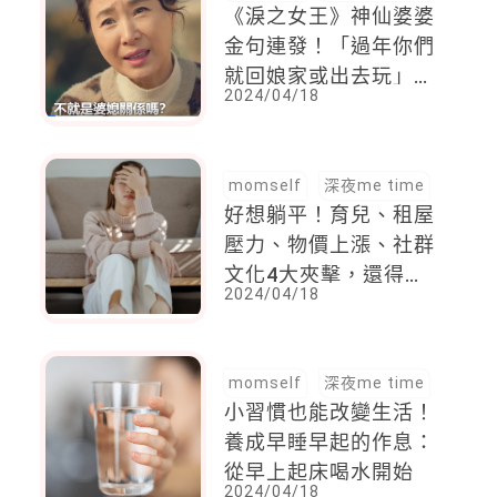
《淚之女王》神仙婆婆
金句連發！「過年你們
就回娘家或出去玩」讓
2024/04/18
媳婦被票選「嫁得最好
的人」
momself
深夜me time
好想躺平！育兒、租屋
壓力、物價上漲、社群
文化4大夾擊，還得當
2024/04/18
心「幽靈職缺」詐騙
momself
深夜me time
小習慣也能改變生活！
養成早睡早起的作息：
從早上起床喝水開始
2024/04/18