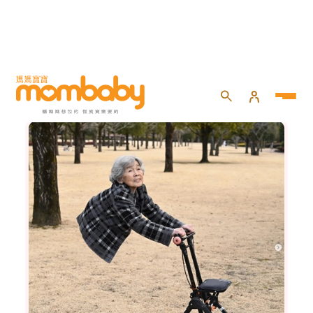
深夜me time