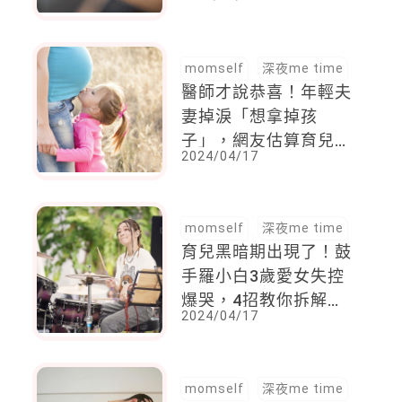
momself
深夜me time
醫師才說恭喜！年輕夫
妻掉淚「想拿掉孩
子」，網友估算育兒總
2024/04/17
花費居達800萬
momself
深夜me time
育兒黑暗期出現了！鼓
手羅小白3歲愛女失控
爆哭，4招教你拆解孩
2024/04/17
子情緒小炸彈
momself
深夜me time