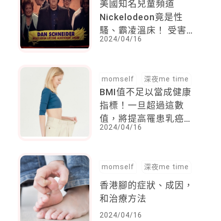
美國知名兒童頻道
Nickelodeon竟是性
騷、霸凌溫床！ 受害
2024/04/16
者性侵虐待連環爆
momself
深夜me time
BMI值不足以當成健康
指標！一旦超過這數
值，將提高罹患乳癌、
2024/04/16
大腸癌與子宮內膜癌機
率
momself
深夜me time
香港腳的症狀、成因，
和治療方法
2024/04/16