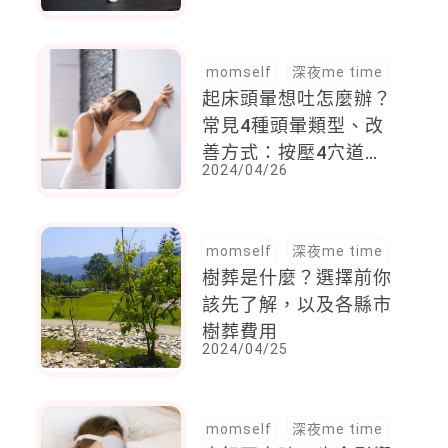
己！
momself
深夜me time
起床頭暈想吐怎麼辦？
常見4種頭暈類型、改
善方式：按壓4穴道解
2024/04/26
暈
momself
深夜me time
樹葬是什麼？選擇前你
該先了解，以及各縣市
樹葬費用
2024/04/25
momself
深夜me time