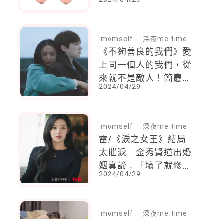
感動無數人
momself
深夜me time
《不夠善良的我們》愛
上同一個人的我們，從
來就不是敵人！簡慶芬
2024/04/29
的敵人其實都是他...
momself
深夜me time
雷/《淚之女王》結局
太催淚！金秀賢道出婚
姻真諦：「壞了就修、
2024/04/29
破洞就補。不完美仍要
陪著你。」
momself
深夜me time