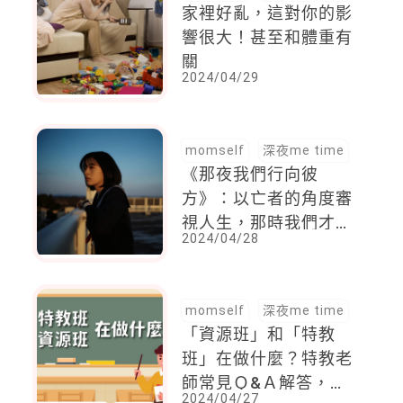
家裡好亂，這對你的影
響很大！甚至和體重有
關
2024/04/29
momself
深夜me time
《那夜我們行向彼
方》：以亡者的角度審
視人生，那時我們才懂
2024/04/28
得活著的重要
momself
深夜me time
「資源班」和「特教
班」在做什麼？特教老
師常見Ｑ&Ａ解答，一
2024/04/27