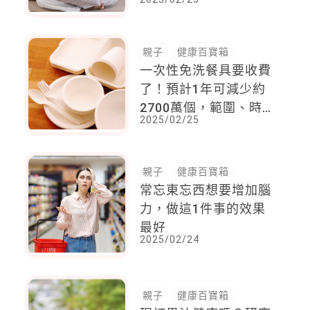
防範
親子
健康百寶箱
一次性免洗餐具要收費
了！預計1年可減少約
2700萬個，範圍、時
2025/02/25
間一次看
親子
健康百寶箱
常忘東忘西想要增加腦
力，做這1件事的效果
最好
2025/02/24
親子
健康百寶箱