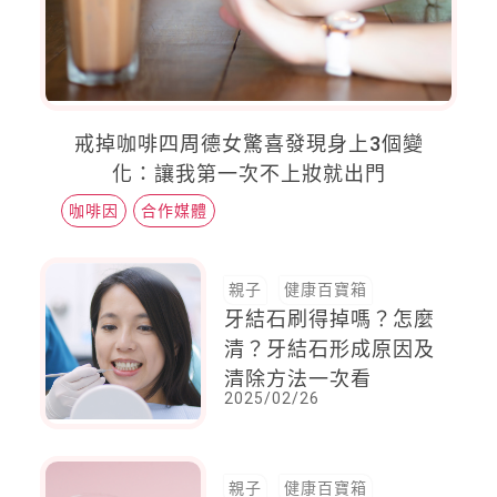
戒掉咖啡四周德女驚喜發現身上3個變
化：讓我第一次不上妝就出門
咖啡因
合作媒體
親子
健康百寶箱
牙結石刷得掉嗎？怎麼
清？牙結石形成原因及
清除方法一次看
2025/02/26
親子
健康百寶箱