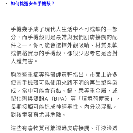
如何挑選安全手機殼？
手機幾乎成了現代人生活中不可或缺的一部
分，而手機殼則是最常與我們肌膚接觸的配
件之一。你可能會選擇外觀吸睛、材質柔軟
或價格實惠的手機殼，卻很少思考它是否對
人體無害。
胸腔暨重症專科醫師黃軒指出，市面上許多
便宜手機殼可能使用來路不明的再生塑料製
成，當中可能含有鉛、鎘、汞等重金屬，或
塑化劑與雙酚A（BPA）等「環境荷爾蒙」，
長期接觸可能造成神經毒性、內分泌混亂，
對孩童發育尤其危險。
這些有毒物質可能透過皮膚接觸、汗液滲透