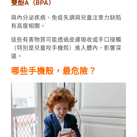
雙酚A（BPA）
與內分泌疾病、免疫失調與兒童注意力缺陷
有高度相關。
這些有害物質可能透過皮膚吸收或手口接觸
（特別是兒童咬手機殼）進入體內，影響深
遠。
哪些手機殼，最危險？