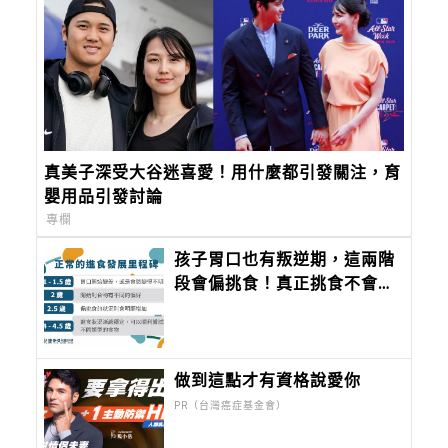
真美子深受大谷迷喜愛！用什麼都引發關注，育
嬰用品引發討論
專欄
孩子胃口也有叛逆期，這兩階
段會偏挑食！真正挑食不會在
家不吃，到幼兒園卻吃光光
做到這點才有資格說愛你
PR（台灣癌症基金會）