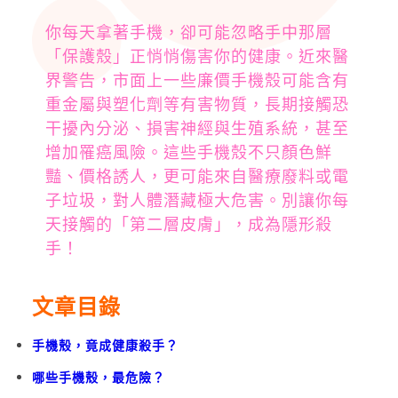
你每天拿著手機，卻可能忽略手中那層
「保護殼」正悄悄傷害你的健康。近來醫
界警告，市面上一些廉價手機殼可能含有
重金屬與塑化劑等有害物質，長期接觸恐
干擾內分泌、損害神經與生殖系統，甚至
增加罹癌風險。這些手機殼不只顏色鮮
豔、價格誘人，更可能來自醫療廢料或電
子垃圾，對人體潛藏極大危害。別讓你每
天接觸的「第二層皮膚」，成為隱形殺
手！
文章目錄
手機殼，竟成健康殺手？
哪些手機殼，最危險？