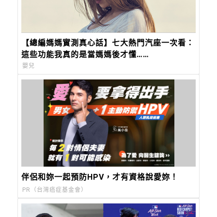
【總編媽媽實測真心話】七大熱門汽座一次看：
這些功能我真的是當媽媽後才懂……
嬰兒
伴侶和妳一起預防HPV，才有資格說愛妳！
PR（台灣癌症基金會）