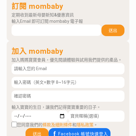
訂閱 mombaby
定期收到最新母嬰新知&優惠資訊
輸入Email 即可訂閱 mombaby 電子報
送出
加入 mombaby
加入媽媽寶寶會員，優先閱讀體驗與試用我們提供的產品。
輸入寶寶的生日，讓我們記得寶寶重要的日子。
您同意我們的
條款及細則條件
和
隱私政策
。
送出
Facebook 帳號快速登入