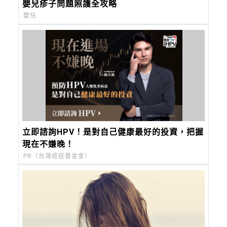
嬰兒疹子問題照護全攻略
嬰兒
立即諮詢HPV！是對自己健康最好的投資，把握
現在不嫌晚！
PR（台灣癌症基金會）