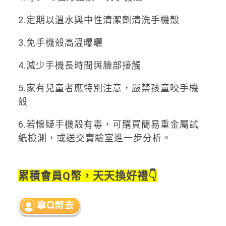
2.定期以溫水與中性清潔劑清洗手機殼
3.免手機殼高溫曝曬
4.減少手機長時間與臉部接觸
5.家有兒童者應特別注意，嚴禁孩童咬手機
殼
6.若懷疑手機殼有毒，可購買簡易重金屬試
紙檢測，或送交實驗室進一步分析。
累積會員Q幣，天天換好禮👇