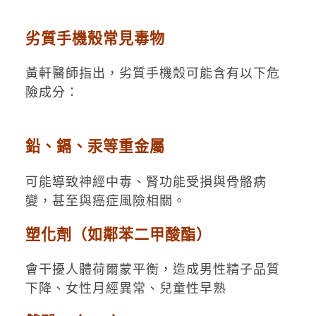
劣質手機殼常見毒物
黃軒醫師指出，劣質手機殼可能含有以下危
險成分：
鉛、鎘、汞等重金屬
可能導致神經中毒、腎功能受損與骨骼病
變，甚至與癌症風險相關。
塑化劑（如鄰苯二甲酸酯）
會干擾人體荷爾蒙平衡，造成男性精子品質
下降、女性月經異常、兒童性早熟