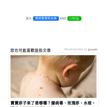
加入
媽媽寶寶粉絲團
AND
LINE@
Recommended by
您也可能喜歡這些文章
寶寶疹子來了是哪種？腸病毒、玫瑰疹、水痘，