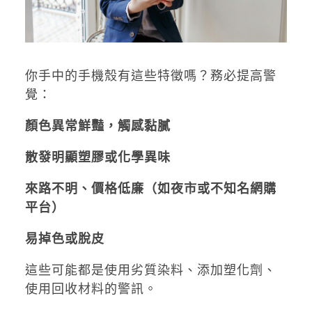
你手中的手機殼有這些特徵嗎？務必提高警
覺：
顏色異常鮮豔，觸感黏膩
散發明顯塑膠或化學異味
來路不明、價格低廉（如夜市或不知名網購
平台）
易掉色或脫皮
這些可能都是使用劣質染料、添加塑化劑、
使用回收材料的警訊。