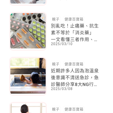
這篇就夠
親子
健康百寶箱
別亂吃！止痛藥、抗生
素不等於「消炎藥」
一文看懂三者作用、差
2025/03/10
異
親子
健康百寶箱
近期許多人因為泡溫泉
後意識不清送急診，急
診醫師分享8大NG行
2025/03/08
為，以及自救方法
親子
健康百寶箱