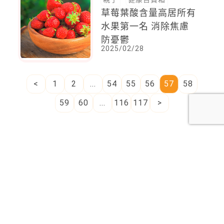
草莓葉酸含量高居所有
水果第一名 消除焦慮
防憂鬱
2025/02/28
<
1
2
...
54
55
56
57
58
59
60
...
116
117
>