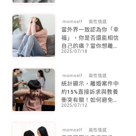
momself
兩性情感
當外界一致認為你「幸
福」，你是否還能相信
自己的痛？當你想離
2025/07/18
婚，卻沒有人支持你
momself
兩性情感
統計顯示，離婚案件中
約15%直接訴求與教養
衝突有關！如何避免教
2025/07/12
養分歧成為婚姻殺手？
momself
兩性情感