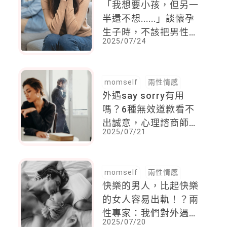
「我想要小孩，但另一
半還不想......」談懷孕
生子時，不該把男性當
2025/07/24
成配角
momself
兩性情感
外遇say sorry有用
嗎？6種無效道歉看不
出誠意，心理諮商師：
2025/07/21
出現裂痕後的關係，更
需要用行動表現愛
momself
兩性情感
快樂的男人，比起快樂
的女人容易出軌！？兩
性專家：我們對外遇的
2025/07/20
誤解，遠比想像的多