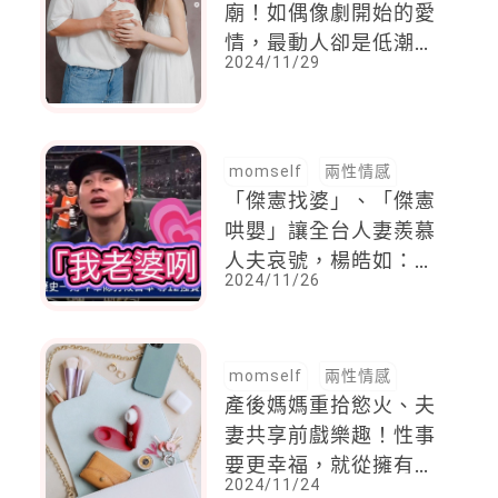
廟！如偶像劇開始的愛
情，最動人卻是低潮時
2024/11/29
的支持
momself
兩性情感
「傑憲找婆」、「傑憲
哄嬰」讓全台人妻羨慕
人夫哀號，楊皓如：其
2024/11/26
實我最佩服的是他老婆
綺綺！
momself
兩性情感
產後媽媽重拾慾火、夫
妻共享前戲樂趣！性事
要更幸福，就從擁有這
2024/11/24
一個「愉悅小物」開始