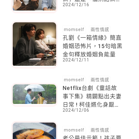
2024/12/16
呢」？兩者間的不同一
次看
momself
兩性情感
孔劉《一箱情緣》簡直
婚姻恐怖片，15句暗黑
金句釋放婚姻負能量
2024/12/11
momself
兩性情感
Netflix台劇《童話故
事下集》精闢點出夫妻
日常 ! 柯佳嬿化身厭世
2024/12/06
人妻，劉以豪婚後變媽
寶，四大行徑老婆一秒
大爆炸
momself
兩性情感
老公最佳示範！孩子要