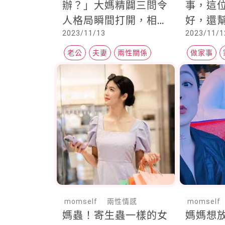
辦？」大媽精闢三問令
事，這
人格局瞬間打開，相對
好，還
2023/11/13
2023/11/1
論原來這麼簡單！
店，讓
時間
老公
夫妻
兩性關係
做家事
momself
兩性情感
momself
媽蟲！寄生蟲一樣的女
媽媽想