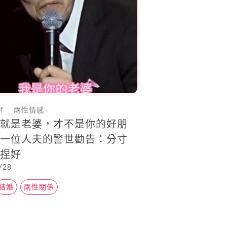
f
兩性情感
婆就是老婆，才不是你的好朋
」一位人夫的警世勸告：分寸
拿捏好
/28
結婚
兩性關係