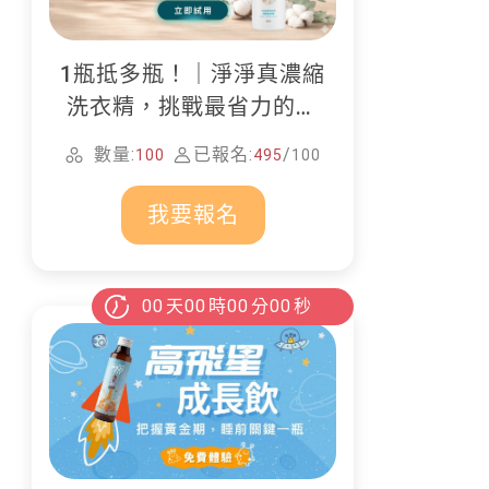
1瓶抵多瓶！｜淨淨真濃縮
洗衣精，挑戰最省力的居
家清潔
數量:
已報名:
/
100
495
100
我要報名
00
天
00
時
00
分
00
秒