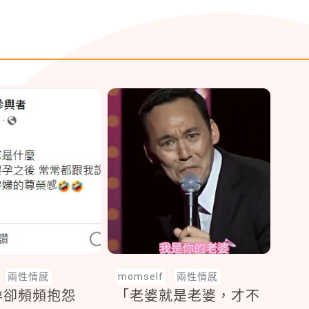
兩性情感
momself
兩性情感
孕卻頻頻抱怨
「老婆就是老婆，才不