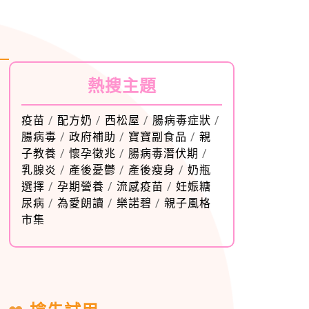
熱搜主題
疫苗
/
配方奶
/
西松屋
/
腸病毒症狀
/
腸病毒
/
政府補助
/
寶寶副食品
/
親
子教養
/
懷孕徵兆
/
腸病毒潛伏期
/
乳腺炎
/
產後憂鬱
/
產後瘦身
/
奶瓶
選擇
/
孕期營養
/
流感疫苗
/
妊娠糖
尿病
/
為愛朗讀
/
樂諾碧
/
親子風格
市集