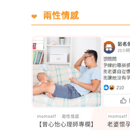
兩性情感
momself
兩性情感
momself
【曾心怡心理師專欄】
老婆懷