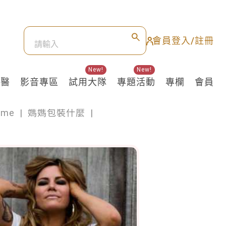
會員登入/註冊
New!
New!
良醫
影音專區
試用大隊
專題活動
專欄
會員
ime
|
媽媽包裝什麼
|