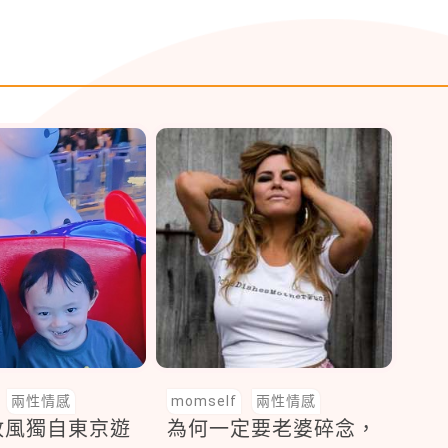
兩性情感
momself
兩性情感
放風獨自東京遊
為何一定要老婆碎念，