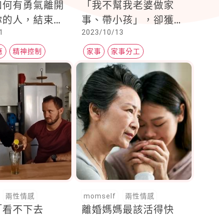
如何有勇氣離開
「我不幫我老婆做家
你的人，結束不
事、帶小孩」，卻獲得
1
2023/10/13
關係，專家告訴
女性叫好，全職媽媽更
具體作法
是稱讚
應
精神控制
家事
家事分工
兩性情感
momself
兩性情感
「看不下去
離婚媽媽最該活得快