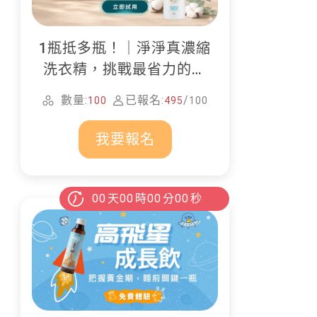
1瓶抵多瓶！｜淨淨真濃縮
洗衣精，挑戰最省力的居
家清潔
數量:
已報名:
/
100
495
100
我要報名
00
天
00
時
00
分
00
秒