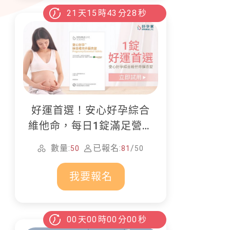
21
天
15
時
43
分
27
秒
好運首選！安心好孕綜合
維他命，每日1錠滿足營養
所需
數量:
已報名:
/
50
81
50
我要報名
00
天
00
時
00
分
00
秒