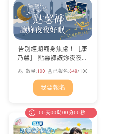
告別經期翻身焦慮！［康
乃馨］ 貼馨褲讓妳夜夜好
眠
數量:
已報名:
/
100
648
100
我要報名
00
天
00
時
00
分
00
秒