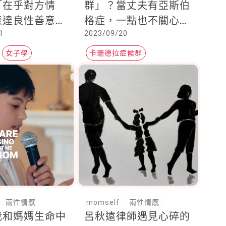
「在乎對方情
群」？當丈夫有亞斯伯
表達良性善意的
格症，一點也不關心
1
2023/09/20
妳，說不出的苦導致憂
鬱，產生巨大孤獨感
女子學
卡珊德拉症候群
客
亞斯伯格症
憂鬱症
兩性情感
momself
兩性情感
我和媽媽生命中
呂秋遠律師遇見心碎的