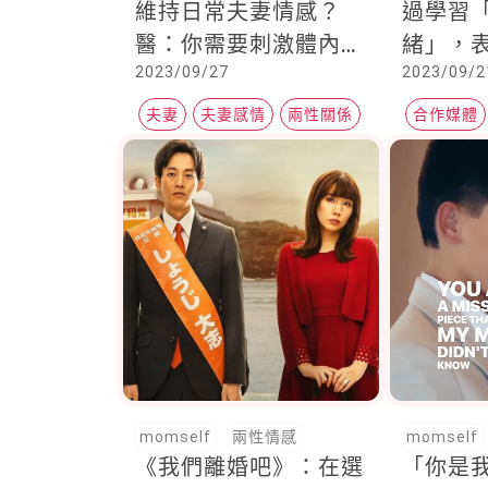
維持日常夫妻情感？
過學習
醫：你需要刺激體內
緒」，
2023/09/27
2023/09/2
「愛情賀爾蒙」催產素
溝通
夫妻
夫妻感情
兩性關係
合作媒體
名人部落
momself
兩性情感
momself
《我們離婚吧》：在選
「你是