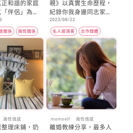
真正和諧的家庭
親》以真實生命歷程，
以「伴侶」為重
紀錄你我身邊同志家庭
3
2023/08/22
該疼你媽的是你
的點滴故事
、不是你！
媳關係
兩性關係
名人部落客
合作媒體
女子學
兩性情感
momself
兩性情感
樣整理床鋪，奶
離婚教練分享，最多人