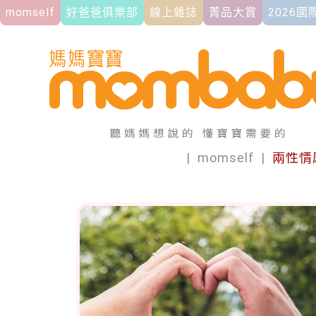
momself
好爸爸俱樂部
線上雜誌
菁品大賞
2026
|
momself
|
兩性情