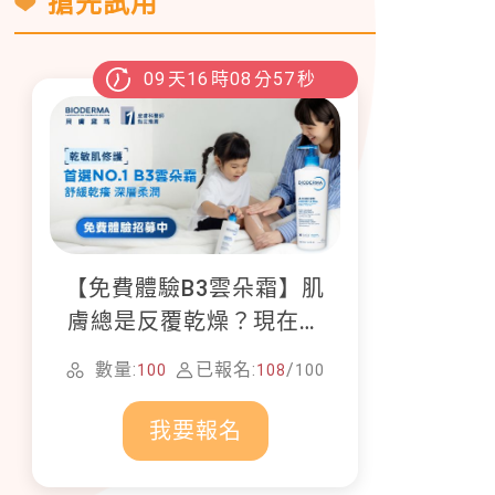
搶先試用
09
天
16
時
08
分
55
秒
【免費體驗B3雲朵霜】肌
膚總是反覆乾燥？現在就
加入貝膚黛瑪修護體驗計
數量:
已報名:
/
100
108
100
畫！
我要報名