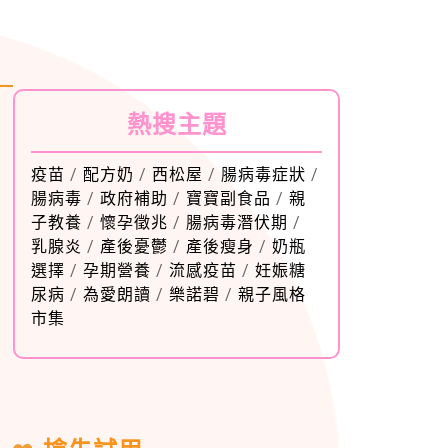
熱搜主題
疫苗
/
配方奶
/
西松屋
/
腸病毒症狀
/
腸病毒
/
政府補助
/
寶寶副食品
/
親
子教養
/
懷孕徵兆
/
腸病毒潛伏期
/
乳腺炎
/
產後憂鬱
/
產後瘦身
/
奶瓶
選擇
/
孕期營養
/
流感疫苗
/
妊娠糖
尿病
/
為愛朗讀
/
樂諾碧
/
親子風格
市集