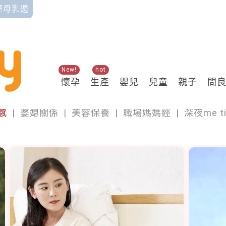
國際母乳週
New!
hot
懷孕
生產
嬰兒
兒童
親子
問
momself
感
|
婆媳關係
|
美容保養
|
職場媽媽經
|
深夜me t