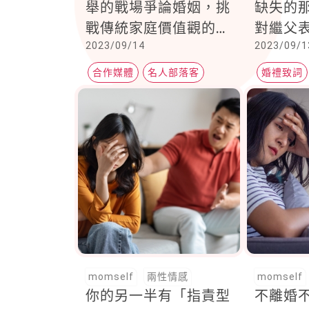
舉的戰場爭論婚姻，挑
缺失的
戰傳統家庭價值觀的離
對繼父
2023/09/14
2023/09/1
婚喜劇！
幽默說
的初戀
合作媒體
名人部落客
婚禮致詞
女子學
momself
兩性情感
momself
你的另一半有「指責型
不離婚