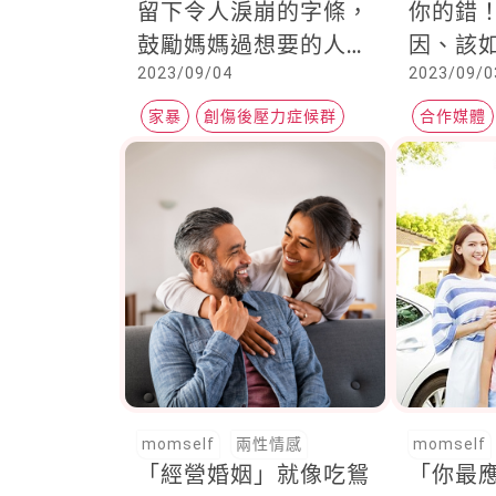
留下令人淚崩的字條，
你的錯
鼓勵媽媽過想要的人
因、該
2023/09/04
2023/09/0
生，願犧牲自己讓弟弟
跟著媽媽
家暴
創傷後壓力症候群
合作媒體
離婚
名人部落
momself
兩性情感
momself
「經營婚姻」就像吃鴛
「你最