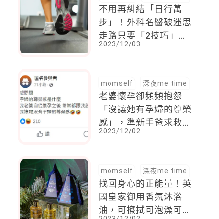
不用再糾結「日行萬
步」！外科名醫破迷思
走路只要「2技巧」就
2023/12/03
能達到運動效果
momself
深夜me time
老婆懷孕卻頻頻抱怨
「沒讓她有孕婦的尊榮
感」，準新手爸求救網
2023/12/02
友：那是什麼？
momself
深夜me time
找回身心的正能量！英
國皇家御用香氛沐浴
油，可擦拭可泡澡可嗅
2023/12/02