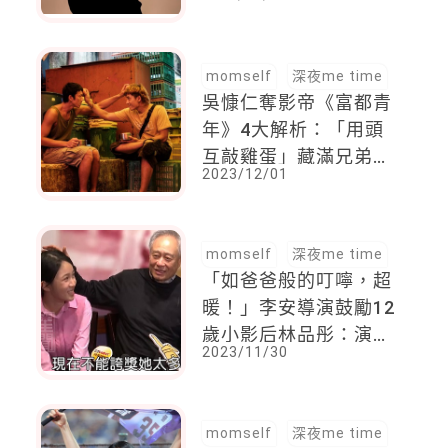
組，當發現時已經為時
已晚
momself
深夜me time
吳慷仁奪影帝《富都青
年》4大解析：「用頭
互敲雞蛋」藏滿兄弟間
2023/12/01
無以言喻的愛，堪稱一
部最殘酷又溫柔的電影
momself
深夜me time
「如爸爸般的叮嚀，超
暖！」李安導演鼓勵12
歲小影后林品彤：演戲
2023/11/30
是很長的事情，先受教
育慢慢培養、累積生活
經驗
momself
深夜me time