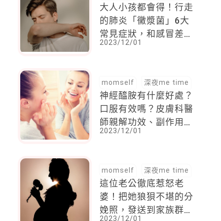
大人小孩都會得！行走
的肺炎「黴漿菌」6大
常見症狀，和感冒差在
2023/12/01
哪？如何預防？最完整
懶人包一次看
momself
深夜me time
神經醯胺有什麼好處？
口服有效嗎？皮膚科醫
師親解功效、副作用、
2023/12/01
怎麼吃
momself
深夜me time
這位老公徹底惹怒老
婆！把她狼狽不堪的分
娩照，發送到家族群
2023/12/01