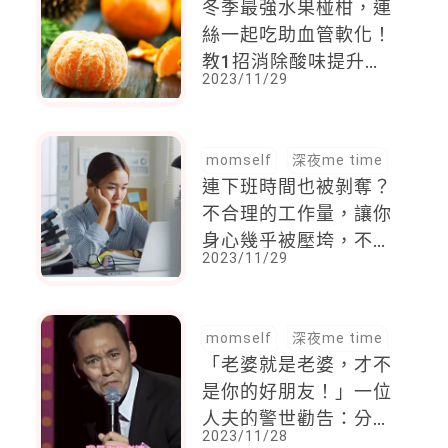
冬季最強水果椪柑，連
絲一起吃助血管軟化！
教1招消除酸味提升甜
2023/11/29
度
momself
深夜me time
連下班時間也被剝奪？
不合理的工作量，讓你
身心幾乎被壓垮，不敢
2023/11/29
拒絕的你，該如何鼓起
勇氣說不？
momself
深夜me time
「老婆就是老婆，才不
是你的好朋友！」一位
人夫的警世勸告：分寸
2023/11/28
感要拿捏好