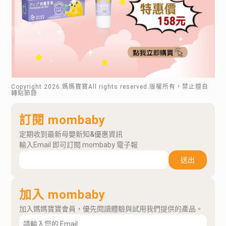
Copyright
2026
.媽媽寶寶All rights reserved.版權所有，禁止擅自
轉貼節錄
訂閱 mombaby
定期收到最新母嬰新知&優惠資訊
輸入Email 即可訂閱 mombaby 電子報
送出
加入 mombaby
加入媽媽寶寶會員，優先閱讀體驗與試用我們提供的產品。