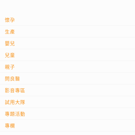
懷孕
生產
嬰兒
兒童
親子
問良醫
影音專區
試用大隊
專題活動
專欄