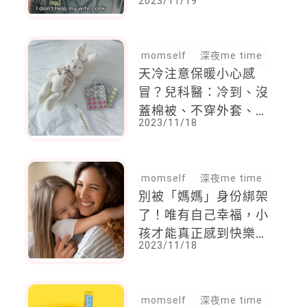
2023/11/19
話鋒一轉：只要改變自
己就能辦到
momself
深夜me time
天冷注意保暖小心感
冒？兒科醫：冷到、沒
蓋棉被、不穿外套、吃
2023/11/18
冰並不會引起感冒，只
是加劇症狀
momself
深夜me time
別被「媽媽」身份綁架
了！唯有自己幸福，小
孩才能真正感到快樂
2023/11/18
，不要因為按下暫停鍵
而感到自責
momself
深夜me time