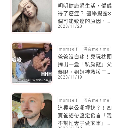
明明健康過生活，偏偏
得了癌症？ 醫學揭露3
個可能致癌的原因，
2023/11/20
「隨機突變」的驚人真
相研究證實
momself
深夜me time
爸爸沒白疼！兒玩枕頭
掏出一疊「私房錢」父
傻眼，姐姐神救援三人
2023/11/19
合作無間「拯救美滿家
庭」
momself
深夜me time
這種老公哪裡找？！四
寶爸語帶堅定發言「我
不幫忙妻子做家事」，