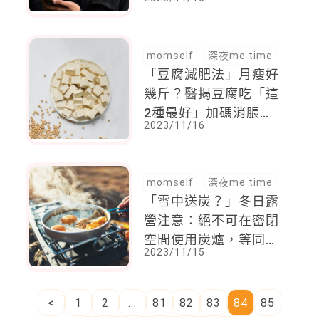
momself
深夜me time
「豆腐減肥法」月瘦好
幾斤？醫揭豆腐吃「這
2種最好」加碼消脹氣
2023/11/16
妙招
momself
深夜me time
「雪中送炭？」冬日露
營注意：絕不可在密閉
空間使用炭爐，等同於
2023/11/15
「燒炭自殺！」
<
1
2
...
81
82
83
84
85