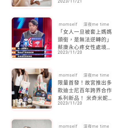
2023/11/21
momself
深夜me time
「女人一旦被套上媽媽
頭銜，是無法逆轉的」
蔡康永心疼女性處境：
2023/11/20
家是不需要講道理的地
方！
momself
深夜me time
限量首發！故宮推出多
款迪士尼百年跨界合作
系列新品！ 米奇米妮
2023/11/20
玩賞故宮三寶全球限定
設計！2024年桌曆、
明信片點燃文青魂
momself
深夜me time