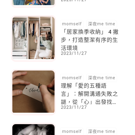
豫 化身紅鼻子醫生 ，
兒童病房即興演出愛心
陪伴
momself
深夜me time
「居家換季收納」 4 撇
步，打造整潔有序的生
活環境
2023/11/27
momself
深夜me time
理解「愛的五種語
言」：解開溝通失敗之
謎，從「心」出發找回
2023/11/27
熱戀關係
momself
深夜me time