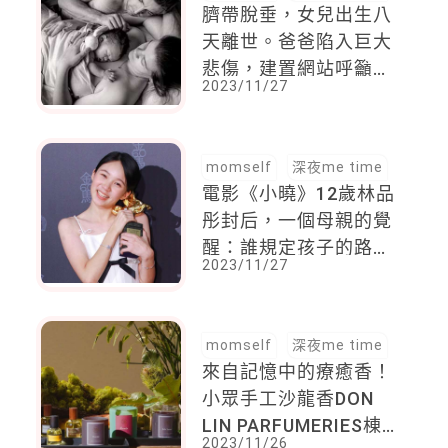
臍帶脫垂，女兒出生八
天離世。爸爸陷入巨大
悲傷，建置網站呼籲相
2023/11/27
同遭遇父母：承認需要
幫助
momself
深夜me time
電影《小曉》12歲林品
彤封后，一個母親的覺
醒：誰規定孩子的路應
2023/11/27
該怎麼走？擺脫框架，
他們就能展翅高飛
momself
深夜me time
來自記憶中的療癒香！
小眾手工沙龍香DON
LIN PARFUMERIES棟
2023/11/26