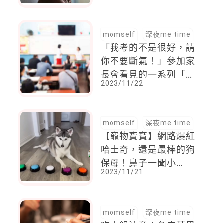
元罰鍰
momself
深夜me time
「我考的不是很好，請
你不要斷氣！」參加家
長會看見的一系列「爆
2023/11/22
笑留言」
momself
深夜me time
【寵物寶寶】網路爆紅
哈士奇，還是最棒的狗
保母！鼻子一聞小
2023/11/21
baby「尿布飄異
味」，立即按鈕呼叫老
爸
momself
深夜me time