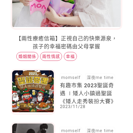
【兩性療癒信箱】正視自己的快樂源泉，
孩子的幸福密碼由父母掌握
婚姻關係
兩性情感
幸福
momself
深夜me time
有趣市集 2023聖誕奇
遇 ∣矮人小鎮過聖誕
《矮人走秀裝扮大賽》
2023/11/28
momself
深夜me time