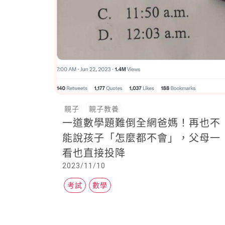
親子
親子教養
一道數學題難倒全網爸媽！再也不
能說孩子「怎麼都不會」，父母一
看也直接投降
2023/11/10
考試
數學