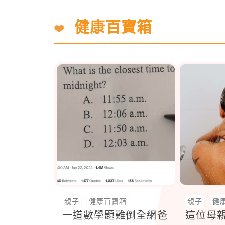
健康百寶箱
親子
健康百寶箱
親子
健
一道數學題難倒全網爸
這位母