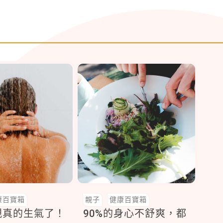
康百寶箱
親子
健康百寶箱
親真的生氣了！
90%的身心不舒爽，都