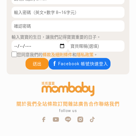
輸入寶寶的生日，讓我們記得寶寶重要的日子。
您同意我們的
條款及細則條件
和
隱私政策
。
送出
Facebook 帳號快速登入
關於我們
全站條款
訂閱雜誌
廣告合作
聯絡我們
follow us