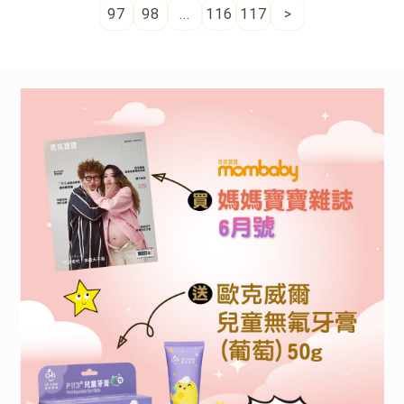
97
98
...
116
117
>