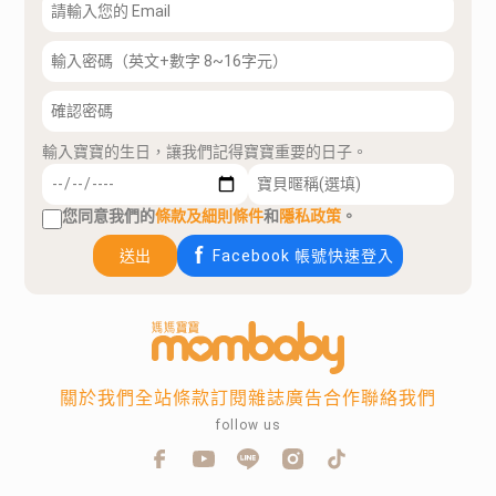
輸入寶寶的生日，讓我們記得寶寶重要的日子。
您同意我們的
條款及細則條件
和
隱私政策
。
送出
Facebook 帳號快速登入
關於我們
全站條款
訂閱雜誌
廣告合作
聯絡我們
follow us