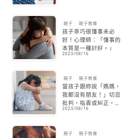
痛的三大難題！
親子
親子教養
孩子乖巧很懂事未必
好！心理師：「懂事的
本質是一種討好。」
2023/08/16
親子
親子教養
當孩子跟妳說「媽媽，
我都沒有朋友！」切忌
批判，指責或糾正，尤
2023/08/16
其「這句話」最不應該
說出口
親子
親子教養