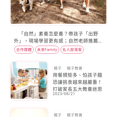
「自然」素養怎麼養？帶孩子「出野
外」，現場學習更有感；自然老師推薦必
去的3種景點
合作媒體
未來Family
名人部落客
親子
親子教養
用餐規矩多、怕孩子餓
恐讓挑食越來越嚴重！
打破家長五大教養迷思
2023/08/21
親子
親子教養