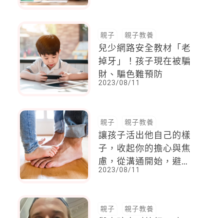
們會帶著我的愛與支
持，成為更好的大人
親子
親子教養
兒少網路安全教材「老
掉牙」！孩子現在被騙
財、騙色難預防
2023/08/11
親子
親子教養
讓孩子活出他自己的樣
子，收起你的擔心與焦
慮，從溝通開始，避免
2023/08/11
這3種負面心理暗示
親子
親子教養