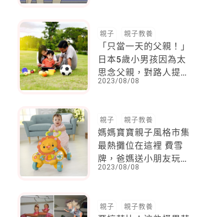
容是最幸福的事！」
親子
親子教養
「只當一天的父親！」
日本5歲小男孩因為太
思念父親，對路人提出
2023/08/08
這個要求，結局反轉讓
人意想不到
親子
親子教養
媽媽寶寶親子風格市集
最熱攤位在這裡 費雪
牌，爸媽送小朋友玩具
2023/08/08
的第一選擇!
親子
親子教養