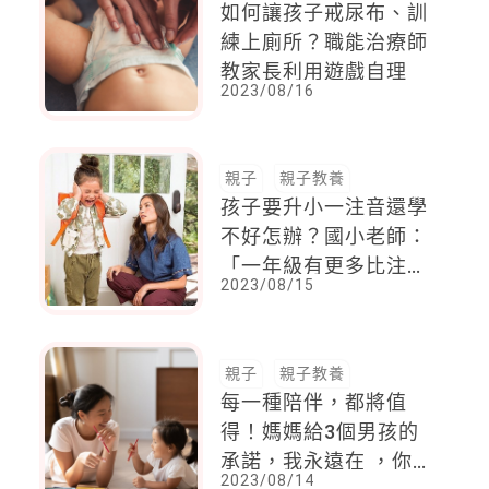
如何讓孩子戒尿布、訓
練上廁所？職能治療師
教家長利用遊戲自理
2023/08/16
親子
親子教養
孩子要升小一注音還學
不好怎辦？國小老師：
「一年級有更多比注音
2023/08/15
重要的事！」
親子
親子教養
每一種陪伴，都將值
得！媽媽給3個男孩的
承諾，我永遠在 ，你
2023/08/14