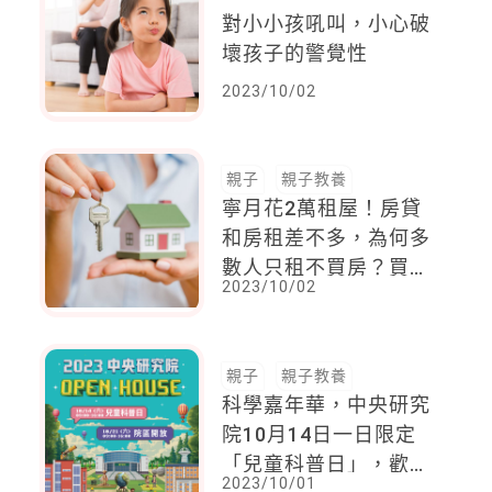
對小小孩吼叫，小心破
壞孩子的警覺性
2023/10/02
親子
親子教養
寧月花2萬租屋！房貸
和房租差不多，為何多
數人只租不買房？買房
2023/10/02
VS租房優缺點一次看
親子
親子教養
科學嘉年華，中央研究
院10月14日一日限定
「兒童科普日」，歡迎
2023/10/01