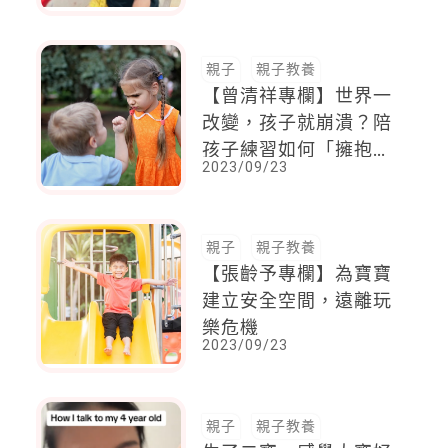
親子
親子教養
【曾清祥專欄】世界一
改變，孩子就崩潰？陪
孩子練習如何「擁抱彈
2023/09/23
性」
親子
親子教養
【張齡予專欄】為寶寶
建立安全空間，遠離玩
樂危機
2023/09/23
親子
親子教養