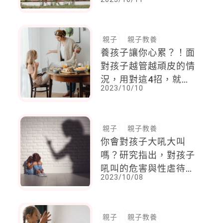
親子
親子教養
養孩子讓你心累？！面
對孩子越管越頑皮的情
況，用對這4招，就能
2023/10/10
讓孩子乖乖聽話，不頂
嘴
親子
親子教養
你會對孩子大吼大叫
嗎？研究指出，對孩子
吼叫的危害與性虐待或
2023/10/08
身體虐待一樣
親子
親子教養