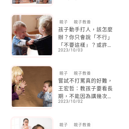
喜好設計。每個孩子孩
子都好開心！
親子
親子教養
孩子動手打人，該怎麼
辦？你只會說「不行」
「不要這樣」？或許你
2023/10/03
無意中強化了他的攻擊
行為
親子
親子教養
嘗試不打罵真的好難，
王宏哲：教孩子要看長
期，不能因為講幾次沒
2023/10/02
用就放棄好好講
親子
親子教養