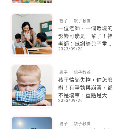
學齡兒童參加！
親子
親子教養
一位老師、一個環境的
影響可能是一輩子！神
老師：感謝給兒子重新
2023/09/28
開始機會和無限可能的
老師
親子
親子教養
孩子情緒失控，你怎麼
辦！有爭執與崩潰，都
不是壞事，重點是大人
2023/09/26
用什麼眼光看待
親子
親子教養