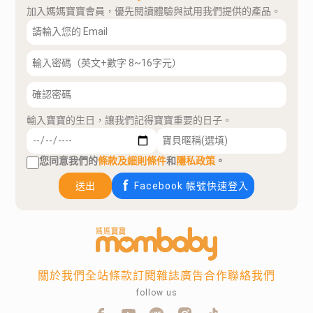
加入媽媽寶寶會員，優先閱讀體驗與試用我們提供的產品。
輸入寶寶的生日，讓我們記得寶寶重要的日子。
您同意我們的
條款及細則條件
和
隱私政策
。
送出
Facebook 帳號快速登入
關於我們
全站條款
訂閱雜誌
廣告合作
聯絡我們
follow us