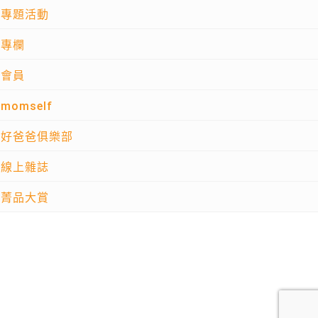
專題活動
專欄
會員
momself
好爸爸俱樂部
線上雜誌
菁品大賞