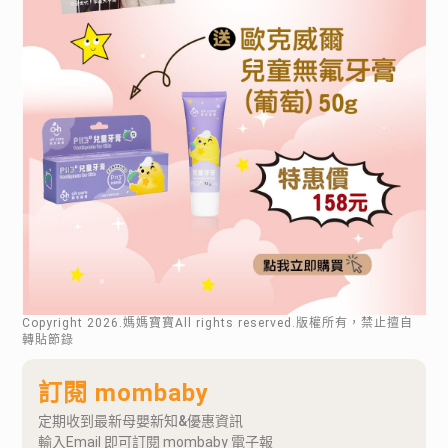
Copyright
2026
.媽媽寶寶All rights reserved.版權所有，禁止擅自
轉貼節錄
訂閱 mombaby
定期收到最新母嬰新知&優惠資訊
輸入Email 即可訂閱 mombaby 電子報