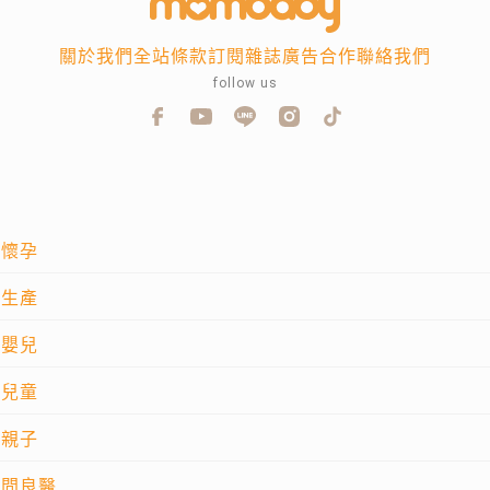
關於我們
全站條款
訂閱雜誌
廣告合作
聯絡我們
follow us
懷孕
生產
嬰兒
兒童
親子
問良醫