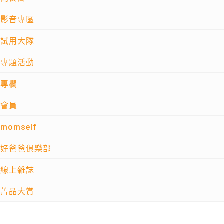
影音專區
試用大隊
專題活動
專欄
會員
momself
好爸爸俱樂部
線上雜誌
菁品大賞