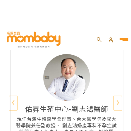
‹
›
佑昇生殖中心-劉志鴻醫師
現任台灣生殖醫學會理事、台大醫學院及成大
醫學院兼任副教授、 劉志鴻婦產專科不孕症試