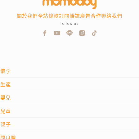
關於我們
全站條款
訂閱雜誌
廣告合作
聯絡我們
follow us
懷孕
生產
嬰兒
兒童
親子
問良醫