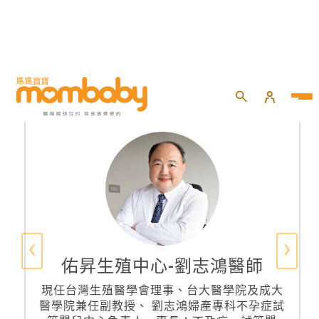
‹
›
佑昇生殖中心-劉志鴻醫師
現任台灣生殖醫學會理事、台大醫學院及成大
醫學院兼任副教授、 劉志鴻婦產專科不孕症試