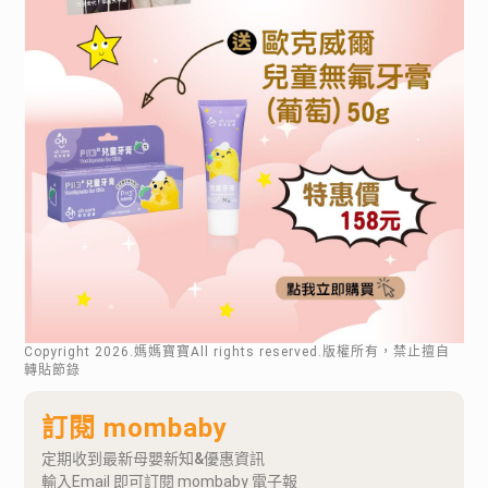
Copyright
2026
.媽媽寶寶All rights reserved.版權所有，禁止擅自
轉貼節錄
訂閱 mombaby
定期收到最新母嬰新知&優惠資訊
輸入Email 即可訂閱 mombaby 電子報