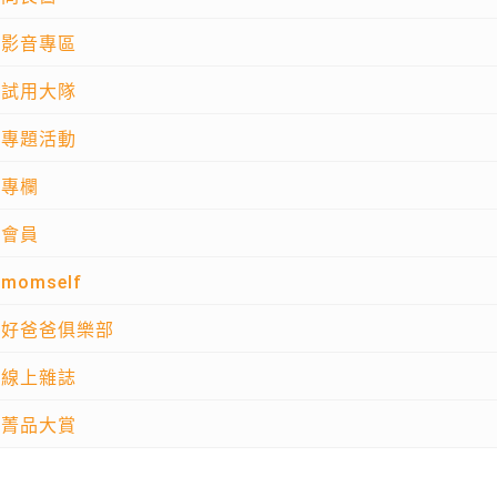
影音專區
試用大隊
專題活動
專欄
會員
momself
好爸爸俱樂部
線上雜誌
菁品大賞