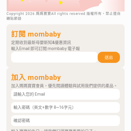
Copyright
2026
.媽媽寶寶All rights reserved.版權所有，禁止擅自
轉貼節錄
訂閱 mombaby
定期收到最新母嬰新知&優惠資訊
輸入Email 即可訂閱 mombaby 電子報
送出
加入 mombaby
加入媽媽寶寶會員，優先閱讀體驗與試用我們提供的產品。