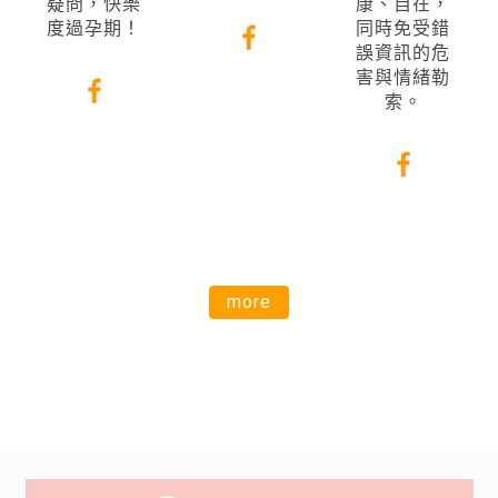
疑問，快樂
康、自在，
度過孕期！
同時免受錯
誤資訊的危
害與情緒勒
索。
more