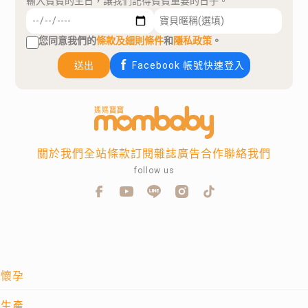
輸入寶寶的生日，讓我們記得寶寶重要的日子。
您同意我們的
條款及細則條件
和
隱私政策
。
送出
Facebook 帳號快速登入
關於我們
全站條款
訂閱雜誌
廣告合作
聯絡我們
follow us
懷孕
生產