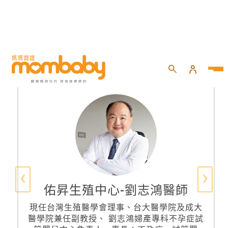
‹
›
佑昇生殖中心-劉志鴻醫師
現任台灣生殖醫學會理事、台大醫學院及成大
醫學院兼任副教授、 劉志鴻婦產專科不孕症試