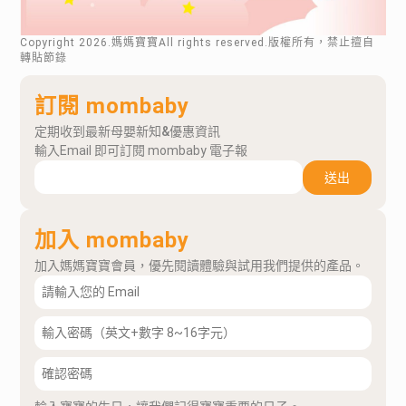
Copyright
2026
.媽媽寶寶All rights reserved.版權所有，禁止擅自
轉貼節錄
訂閱 mombaby
定期收到最新母嬰新知&優惠資訊
輸入Email 即可訂閱 mombaby 電子報
送出
加入 mombaby
加入媽媽寶寶會員，優先閱讀體驗與試用我們提供的產品。