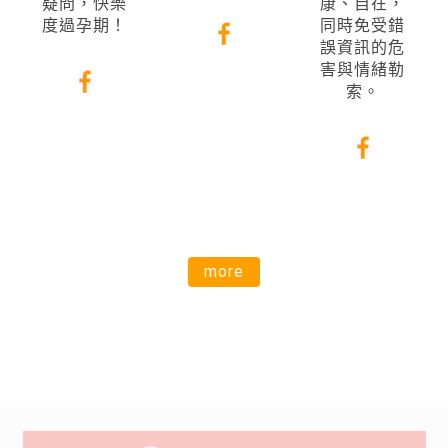
疑問，快樂
康、自在，
度過孕期！
同時免受錯
誤資訊的危
害與情緒勒
索。
more