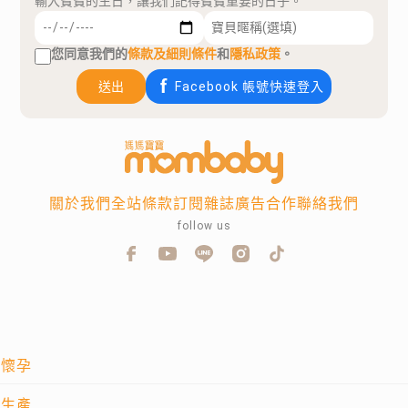
輸入寶寶的生日，讓我們記得寶寶重要的日子。
您同意我們的
條款及細則條件
和
隱私政策
。
送出
Facebook 帳號快速登入
關於我們
全站條款
訂閱雜誌
廣告合作
聯絡我們
follow us
懷孕
生產