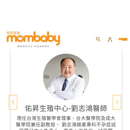
‹
›
佑昇生殖中心-劉志鴻醫師
現任台灣生殖醫學會理事、台大醫學院及成大
醫學院兼任副教授、 劉志鴻婦產專科不孕症試