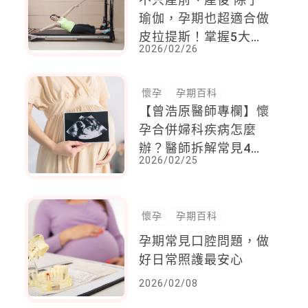
瑜伽，孕期也超適合做
皮拉提斯！掌握5大要
2026/02/26
點，兼具鍛鍊與安全
懷孕
孕期百科
【曾浩原醫師專欄】懷
孕合併婦科疾病怎麼
辦？醫師拆解常見4問
2026/02/25
題不驚慌
懷孕
孕期百科
孕期常見口腔問題，做
好日常照護最安心
2026/02/08