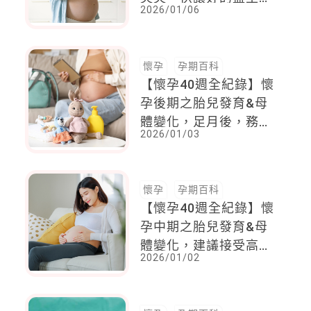
2026/01/06
來幫忙
懷孕
孕期百科
【懷孕40週全紀錄】懷
孕後期之胎兒發育&母
體變化，足月後，務必
2026/01/03
隨時留意產兆的發生
懷孕
孕期百科
【懷孕40週全紀錄】懷
孕中期之胎兒發育&母
體變化，建議接受高層
2026/01/02
次超音波進行全面性的
結構檢查