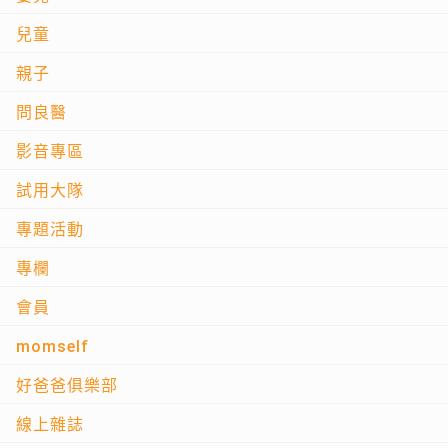
兒童
親子
問良醫
影音專區
試用大隊
專題活動
專欄
會員
momself
好爸爸俱樂部
線上雜誌