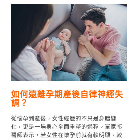
如何遠離孕期產後自律神經失
調？
從懷孕到產後，女性經歷的不只是身體變
化，更是一場身心全面重整的過程。單家祁
醫師表示，若女性在懷孕前就有較明顯、較