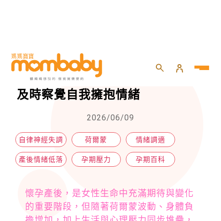
HOME
>
懷孕
>
孕期百科
>
懷孕產後都易引發自律神經失調？及時察覺自我擁抱情緒
懷孕產後都易引發自律神經失調？
及時察覺自我擁抱情緒
2026/06/09
自律神經失調
荷爾蒙
情緒調適
產後情緒低落
孕期壓力
孕期百科
懷孕產後，是女性生命中充滿期待與變化
的重要階段，但隨著荷爾蒙波動、身體負
擔增加，加上生活與心理壓力同步堆疊，