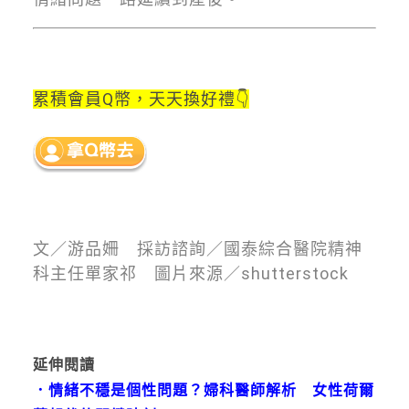
累積會員Q幣，
天天換好禮👇
文／游品姍 採訪諮詢／國泰綜合醫院精神
科主任單家祁 圖片來源／shutterstock
延伸閱讀
．
情緒不穩是個性問題？婦科醫師解析 女性荷爾