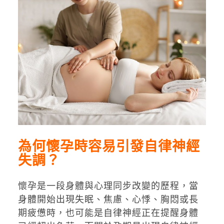
為何懷孕時容易引發自律神經
失調？
懷孕是一段身體與心理同步改變的歷程，當
身體開始出現失眠、焦慮、心悸、胸悶或長
期疲憊時，也可能是自律神經正在提醒身體