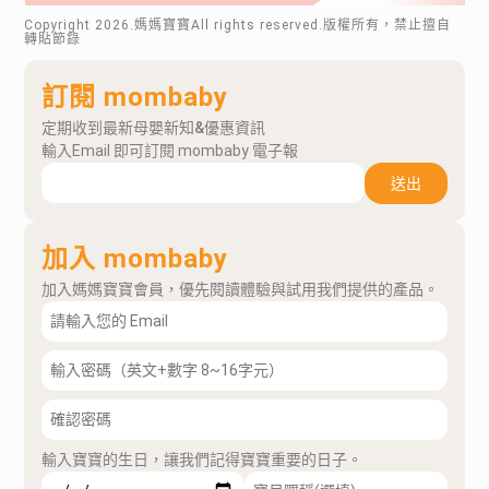
Copyright
2026
.媽媽寶寶All rights reserved.版權所有，禁止擅自
轉貼節錄
訂閱 mombaby
定期收到最新母嬰新知&優惠資訊
輸入Email 即可訂閱 mombaby 電子報
送出
加入 mombaby
加入媽媽寶寶會員，優先閱讀體驗與試用我們提供的產品。
輸入寶寶的生日，讓我們記得寶寶重要的日子。