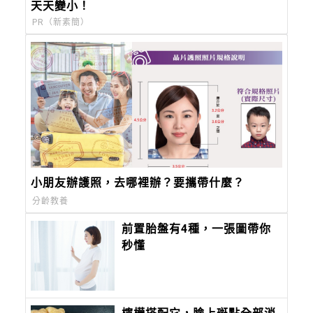
天天變小！
PR（新素簡）
小朋友辦護照，去哪裡辦？要攜帶什麼？
分齡教養
前置胎盤有4種，一張圖帶你
秒懂