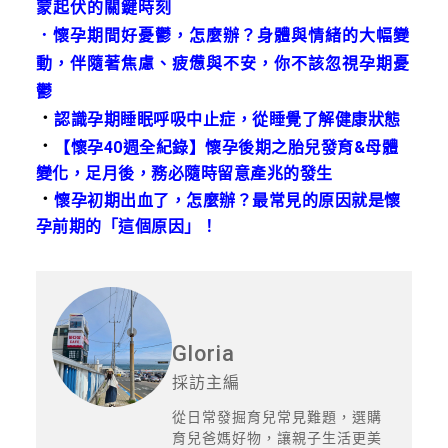
蒙起伏的關鍵時刻
．
懷孕期間好憂鬱，怎麼辦？身體與情緒的大幅變
動，伴隨著焦慮、疲憊與不安，你不該忽視孕期憂
鬱
．
認識孕期睡眠呼吸中止症，從睡覺了解健康狀態
．
【懷孕40週全紀錄】懷孕後期之胎兒發育&母體
變化，足月後，務必隨時留意產兆的發生
．
懷孕初期出血了，怎麼辦？最常見的原因就是懷
孕前期的「這個原因」！
Gloria
採訪主編
從日常發掘育兒常見難題，選購
育兒爸媽好物，讓親子生活更美