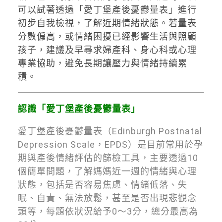
可以試著透過「愛丁堡產後憂鬱量表」進行
初步自我檢視，了解近期情緒狀態。若量表
分數偏高，或情緒困擾已經影響生活與照顧
孩子，建議及早尋求婦產科、身心科或心理
專業協助，避免長期讓壓力與情緒持續累
積。
認識「愛丁堡產後憂鬱量表」
愛丁堡產後憂鬱量表（Edinburgh Postnatal
Depression Scale，EPDS）是目前常用於孕
期與產後情緒評估的篩檢工具，主要透過10
個簡單問題，了解媽媽近一週的情緒與心理
狀態，包括是否容易焦慮、情緒低落、失
眠、自責、無法放鬆，甚至是否出現悲觀念
頭等，每題依狀況給予0～3分，總分最高為