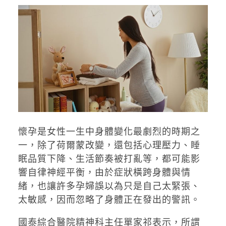
懷孕是女性一生中身體變化最劇烈的時期之
一，除了荷爾蒙改變，還包括心理壓力、睡
眠品質下降、生活節奏被打亂等，都可能影
響自律神經平衡，由於症狀橫跨身體與情
緒，也讓許多孕婦誤以為只是自己太緊張、
太敏感，因而忽略了身體正在發出的警訊。
國泰綜合醫院精神科主任單家祁表示，所謂