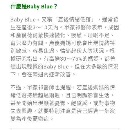
什麼是Baby Blue？
Baby Blue，又稱「產後情緒低落」，通常發
生在產後3～10天內。單家祁醫師表示，成因
和產後荷爾蒙快速變化、疲憊、睡眠不足、
育兒壓力有關，產後媽媽可能會出現情緒特
別敏感、容易焦慮、情緒起伏大等狀況。根
據研究指出，有高達30～75%的媽媽，都曾
經出現輕微的Baby Blue，但在大多數的情況
下，會在兩週內逐漸改善。
不過，單家祁醫師也提醒，若產後媽媽的情
緒低落持續超過兩週，且已明顯影響生活，
甚至開始出現顯著憂鬱、絕望感，或對事物
失去興趣，就要特別注意是否已經進一步演
變為產後憂鬱症。