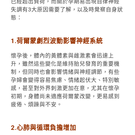
已經超出負荷，而關於孕期易出現自律神經
失調有3大原因需要了解，以及時覺察自身狀
態：
1.荷爾蒙劇烈波動影響神經系統
懷孕後，體內的黃體素與雌激素會迅速上
升，雖然這些變化是維持胎兒發育的重要機
制，但同時也會影響情緒與神經調節，有些
孕婦會變得容易焦慮、情緒起伏大、特別敏
感，甚至對外界刺激更加在意，尤其在懷孕
初期，身體尚未適應荷爾蒙改變，更易感到
疲倦、煩躁與不安。
2.心肺與循環負擔增加