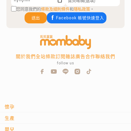
您同意我們的
條款及細則條件
和
隱私政策
。
送出
Facebook 帳號快速登入
關於我們
全站條款
訂閱雜誌
廣告合作
聯絡我們
follow us
懷孕
生產
嬰兒