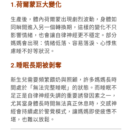
1.荷爾蒙巨大變化
生產後，體內荷爾蒙出現劇烈波動，身體如
同瞬間進入另一個轉換期，這樣的變化不只
影響情緒，也會讓自律神經更不穩定。部分
媽媽會出現：情緒低落、容易落淚、心悸焦
慮睡不好等狀況。
2.睡眠長期被剝奪
新生兒需要頻繁餵奶與照顧，許多媽媽長時
間處於「無法完整睡眠」的狀態。而睡眠不
足正是自律神經失調的重要誘發因素之一，
尤其當身體長時間無法真正休息時，交感神
經會持續處於警覺模式，讓媽媽即使疲憊不
堪，也難以放鬆。