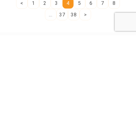
<
1
2
3
4
5
6
7
8
...
37
38
>