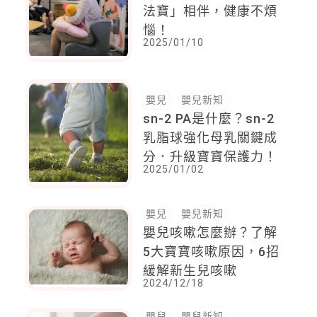
法寶」相伴，健康不煩
惱！
2025/01/10
嬰兒
嬰兒新知
sn-2 PA是什麼？sn-2
乳脂球強化母乳關鍵成
分．升級寶寶保護力！
2025/01/02
嬰兒
嬰兒新知
嬰兒咳嗽怎麼辦？了解
5大寶寶咳嗽原因，6招
緩解新生兒咳嗽
2024/12/18
嬰兒
嬰兒新知