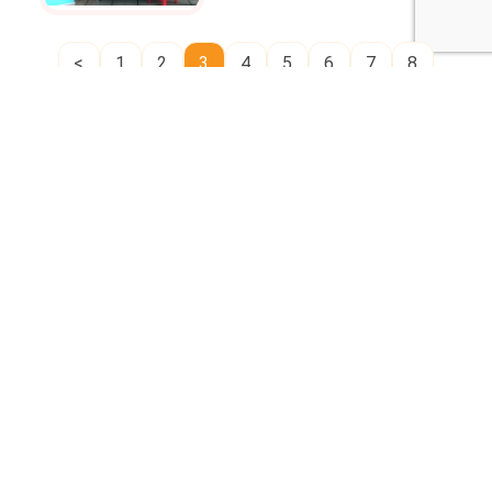
<
1
2
3
4
5
6
7
8
...
17
18
>