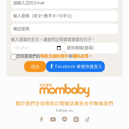
輸入寶寶的生日，讓我們記得寶寶重要的日子。
您同意我們的
條款及細則條件
和
隱私政策
。
送出
Facebook 帳號快速登入
關於我們
全站條款
訂閱雜誌
廣告合作
聯絡我們
follow us