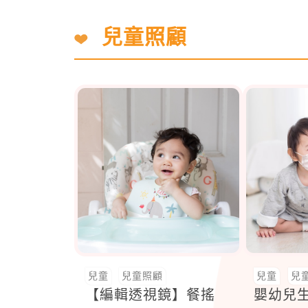
兒童照顧
兒童
兒童照顧
兒童
兒
【編輯透視鏡】餐搖
嬰幼兒