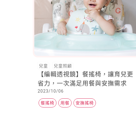
兒童
兒童照顧
【編輯透視鏡】餐搖椅，讓育兒更
省力，一次滿足用餐與安撫需求
2023/10/06
餐搖椅
用餐
安撫搖椅