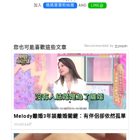
加入
媽媽寶寶粉絲團
AND
LINE@
Recommended by
您也可能喜歡這些文章
Melody離婚3年談離婚關鍵：有伴侶卻依然孤單
momself