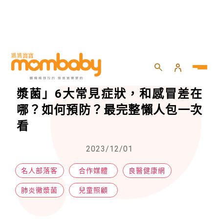
HOME
>
兒童
>
兒童照顧
>
大人小孩都會得！行走的肺炎「黴漿菌」6大常見症狀，和感冒差在哪？如何預防？最完整懶人包一次看
大人小孩都會得！行走的肺炎「黴
漿菌」6大常見症狀，和感冒差在
哪？如何預防？最完整懶人包一次
看
2023/12/01
名人部落客
合作媒體
良醫健康網
肺炎黴漿菌
兒童照顧