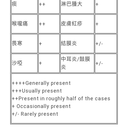
痰
淋巴腫大
++
+
喉嚨痛
皮膚紅疹
++
+
畏寒
結膜炎
+
+/-
中耳炎/鼓膜
沙啞
+
+/-
炎
++++Generally present
+++Usually present
++Present in roughly half of the cases
+ Occasionally present
+/- Rarely present