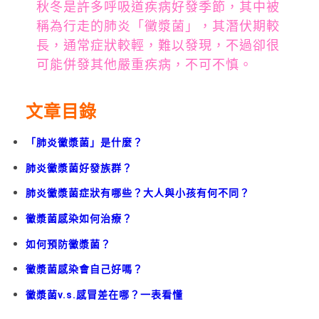
秋冬是許多呼吸道疾病好發季節，其中被
稱為行走的肺炎「黴漿菌」，其潛伏期較
長，通常症狀較輕，難以發現，不過卻很
可能併發其他嚴重疾病，不可不慎。
文章目錄
「肺炎黴漿菌」是什麼？
肺炎黴漿菌好發族群？
肺炎黴漿菌症狀有哪些？大人與小孩有何不同？
黴漿菌感染如何治療？
如何預防黴漿菌？
黴漿菌感染會自己好嗎？
黴漿菌v.s.感冒差在哪？一表看懂