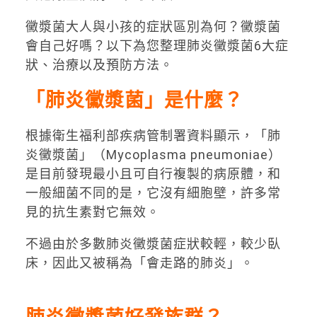
黴漿菌大人與小孩的症狀區別為何？黴漿菌
會自己好嗎？以下為您整理肺炎黴漿菌6大症
狀、治療以及預防方法。
「肺炎黴漿菌」是什麼？
根據衛生福利部疾病管制署資料顯示，「肺
炎黴漿菌」（Mycoplasma pneumoniae）
是目前發現最小且可自行複製的病原體，和
一般細菌不同的是，它沒有細胞壁，許多常
見的抗生素對它無效。
不過由於多數肺炎黴漿菌症狀較輕，較少臥
床，因此又被稱為「會走路的肺炎」。