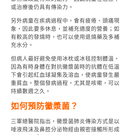
或治療後仍具有傳染力。
另外病童在疾病過程中，會有疲倦、頭痛現
象，因此要多休息，並補充適度的營養；如
有較高的發燒時，也可以使用退燒藥及多補
充水分。
但病人最好避免使用冰枕或冰毯控制體溫，
因為有時身體在對抗黴漿菌時的抗體在低溫
下會引起紅血球凝集及溶血，使病童發生嚴
重貧血。整個發病過程，尤其是咳嗽，可以
持續數週之久。
如何預防黴漿菌？
三軍總醫院指出，黴漿菌肺炎傳染方式是以
唾液飛沫及鼻腔分泌物經由親密接觸所形成