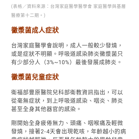
(表格／資料來源：台灣家庭醫學醫學會 家庭醫學與基層
醫療第十二期。)
黴漿菌成人症狀
台灣家庭醫學會說明，成人一般較少發燒，
或是症狀不明顯。呼吸道感染肺炎黴漿菌只
有少部分人（3%~10%）最後發展成肺炎。
黴漿菌兒童症狀
衛福部豐原醫院兒科部衛教資訊指出，可以
從毫無症狀，到上呼吸道感染、咽炎、肺炎
甚至全身其他器官的感染。
剛開始全身疲倦無力、頭痛、咽喉痛及輕微
發燒，接著2-4天會出現乾咳，年齡越小的病