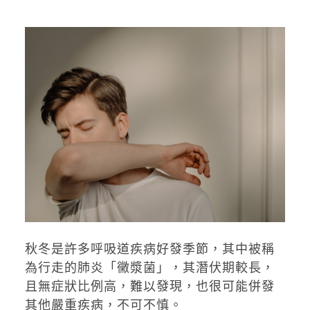
秋冬是許多呼吸道疾病好發季節，其中被稱
為行走的肺炎「黴漿菌」，其潛伏期較長，
且無症狀比例高，難以發現，也很可能併發
其他嚴重疾病，不可不慎。