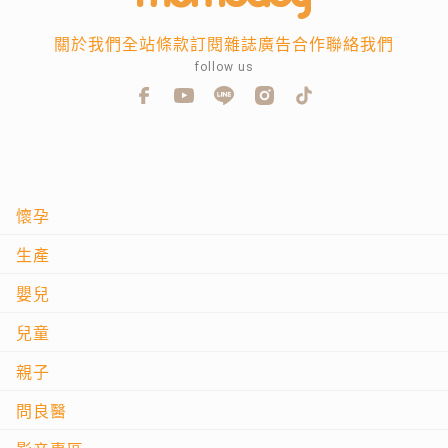
關於我們
全站條款
訂閱雜誌
廣告合作
聯絡我們
follow us
懷孕
生產
嬰兒
兒童
親子
問良醫