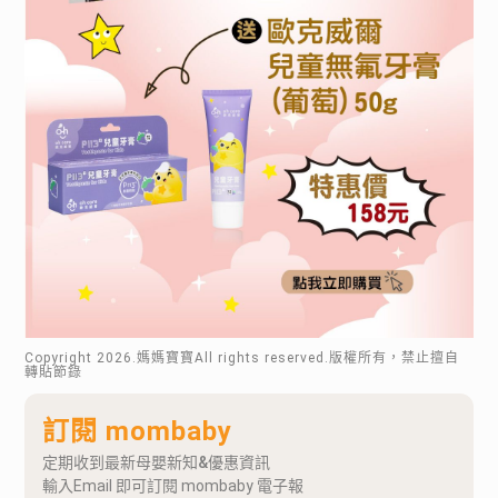
Copyright
2026
.媽媽寶寶All rights reserved.版權所有，禁止擅自
轉貼節錄
訂閱 mombaby
定期收到最新母嬰新知&優惠資訊
輸入Email 即可訂閱 mombaby 電子報