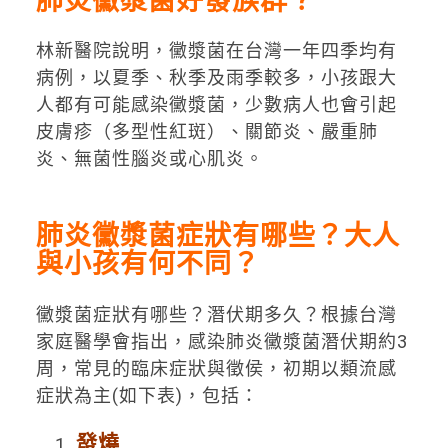
肺炎黴漿菌好發族群？
林新醫院說明，黴漿菌在台灣一年四季均有
病例，以夏季、秋季及雨季較多，小孩跟大
人都有可能感染黴漿菌，少數病人也會引起
皮膚疹（多型性紅斑）、關節炎、嚴重肺
炎、無菌性腦炎或心肌炎。
肺炎黴漿菌症狀有哪些？大人
與小孩有何不同？
黴漿菌症狀有哪些？潛伏期多久？根據台灣
家庭醫學會指出，感染肺炎黴漿菌潛伏期約3
周，常見的臨床症狀與徵侯，初期以類流感
症狀為主(如下表)，包括：
發燒