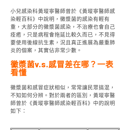
小兒感染科黃瑽寧醫師曾於《黃瑽寧醫師感
染輕百科》中說明，黴漿菌的感染有輕有
重，大部分的黴漿菌感染，不治療也會自己
痊癒，只是病程會拖延比較久而已，不見得
要使用後線抗生素，況且真正進展為嚴重肺
炎的個案，其實佔非常少數。
黴漿菌v.s.感冒差在哪？一表
看懂
黴漿菌和感冒症狀相似，常常讓民眾搞混，
不知如何分辨。對於兩者的區別，黃瑽寧醫
師曾於《黃瑽寧醫師感染輕百科》中的說明
如下：